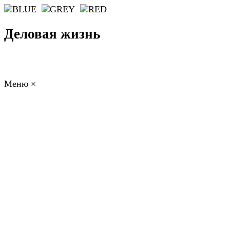
Деловая жизнь
Меню
×
ГЛАВНАЯ
РАБОТА
ФИНАНСЫ
БИЗНЕС
ПРАВО
РЕЙТИНГИ
ЭКОНОМИКА
ОТДЫХ
НОВОСТИ
КОНСУЛЬТАНТЫ
КОНТАКТЫ