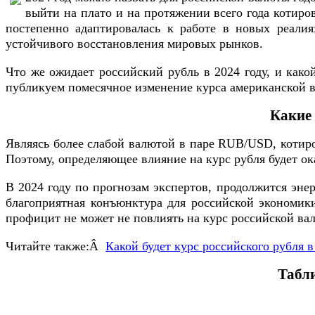
выйти на плато и на протяжении всего года котиров
постепенно адаптировалась к работе в новых реалия
устойчивого восстановления мировых рынков.
Что же ожидает российский рубль в 2024 году, и како
публикуем помесячное изменение курса американской 
Какие 
Являясь более слабой валютой в паре RUB/USD, котир
Поэтому, определяющее влияние на курс рубля будет о
В 2024 году по прогнозам экспертов, продолжится энер
благоприятная конъюнктура для российской экономики
профицит не может не повлиять на курс российской ва
Читайте также:Â
Какой будет курс российского рубля 
Табли