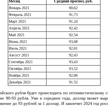
Месяц
Средний прогноз, руб.
Январь 2021
90,62
Февраль 2021
91,73
Март 2021
91,24
Апрель 2021
92,42
Май 2021
92,54
Июнь 2021
93,08
Июль 2021
92,01
Август 2021
92,43
Сентябрь 2021
93,43
Октябрь 2021
93,52
Ноябрь 2021
92,00
Декабрь 2021
91.52
йского рубля будет происходить по оптимистическому с
 90-93 рубля. Уже к середине года, доллар может вырас
ение до 93 рублей за 1 доллар. И закончит 2024 год ро