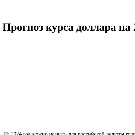
Прогноз курса доллара на 
2024 год можно назвать для российской валюты год