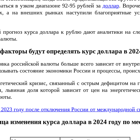
аться в узком диапазоне 92-95 рублей за
доллар
. Впроче
х, а на внешних рынках наступили благоприятные ус
й прогноз курса доллара к рублю дают аналитики на сл
валюты.
факторы будут определять курс доллара в 202
овка российской валюты больше всего зависит от внутр
казывать состояние экономики России и процессы, проис
гетический кризис, связанный с острым дефицитом на г
, львиная доля которой зависит от цен на энергетиче
люты.
в 2023 году после отключения России от международной
ца изменения курса доллара в 2024 году по м