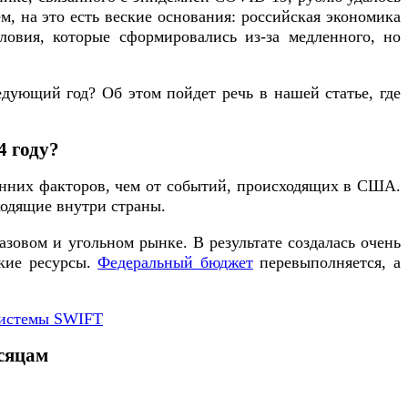
м, на это есть веские основания: российская экономика
ловия, которые сформировались из-за медленного, но
едующий год? Об этом пойдет речь в нашей статье, где
4 году?
енних факторов, чем от событий, происходящих в США.
ходящие внутри страны.
азовом и угольном рынке. В результате создалась очень
ские ресурсы.
Федеральный бюджет
перевыполняется, а
 системы SWIFT
есяцам