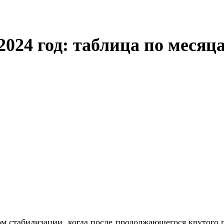
2024 год: таблица по месяц
ом стабилизации, когда после продолжающегося крутого 