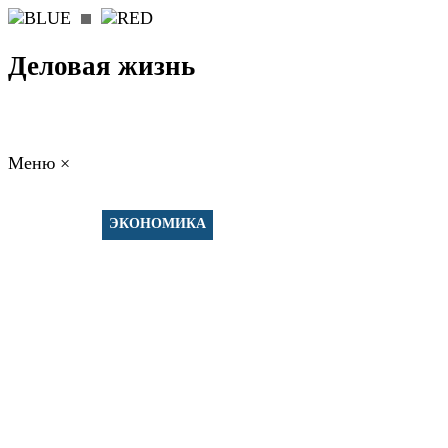
Деловая жизнь
Меню
×
ГЛАВНАЯ
РАБОТА
ФИНАНСЫ
БИЗНЕС
ПРАВО
РЕЙТИНГИ
ЭКОНОМИКА
ОТДЫХ
НОВОСТИ
КОНСУЛЬТАНТЫ
КОНТАКТЫ