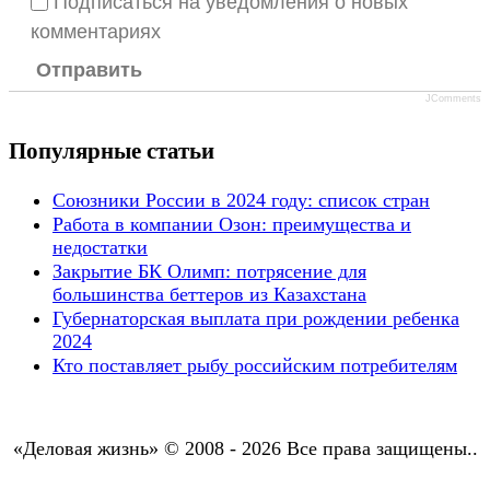
Подписаться на уведомления о новых
комментариях
Отправить
JComments
Популярные статьи
Союзники России в 2024 году: список стран
Работа в компании Озон: преимущества и
недостатки
Закрытие БК Олимп: потрясение для
большинства беттеров из Казахстана
Губернаторская выплата при рождении ребенка
2024
Кто поставляет рыбу российским потребителям
«Деловая жизнь» © 2008 - 2026 Все права защищены..