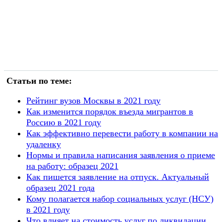
Статьи по теме:
Рейтинг вузов Москвы в 2021 году
Как изменится порядок въезда мигрантов в
Россию в 2021 году
Как эффективно перевести работу в компании на
удаленку
Нормы и правила написания заявления о приеме
на работу: образец 2021
Как пишется заявление на отпуск. Актуальный
образец 2021 года
Кому полагается набор социальных услуг (НСУ)
в 2021 году
Что влияет на стоимость услуг по ликвидации