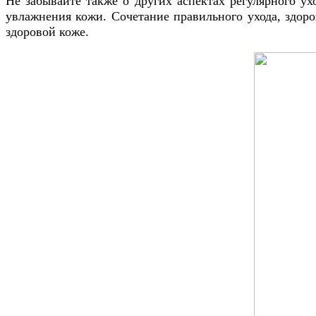
Не забывайте также о других аспектах регулярного у
увлажнения кожи. Сочетание правильного ухода, здоро
здоровой коже.