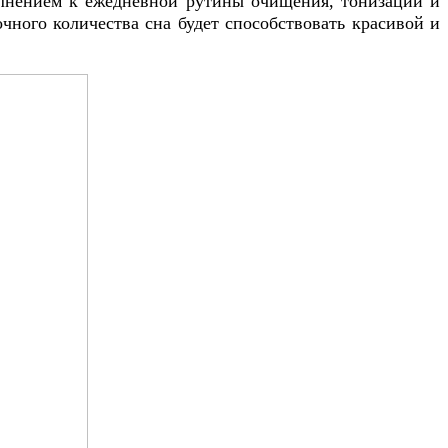
полнением к ежедневной рутины очищения, тонизации и
чного количества сна будет способствовать красивой и