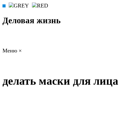
Деловая жизнь
Меню
×
ГЛАВНАЯ
РАБОТА
ФИНАНСЫ
БИЗНЕС
ПРАВО
РЕЙТИ
делать маски для лица