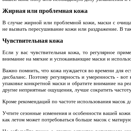
Жирная или проблемная кожа
В случае жирной или проблемной кожи, маски с очищ
не вызвать пересушивание кожи или раздражение. В так
Чувствительная кожа
Если у вас чувствительная кожа, то регулярное прим
внимание на мягкие и успокаивающие маски и использова
Важно помнить, что кожа нуждается во времени для ес
дисбаланс. Поэтому регулярность и умеренность - вот
упаковке конкретной маски и обратите внимание на р
другие неприятные ощущения, лучше сократить частоту 
Кроме рекомендаций по частоте использования масок дл
Учтите сезонные изменения и особенности вашей кожи.
как летом может потребоваться больше масок с мати