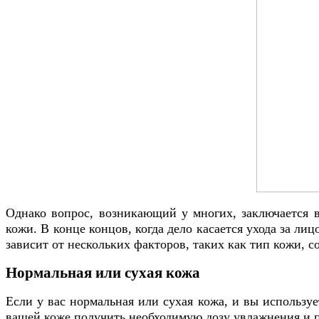
Однако вопрос, возникающий у многих, заключается в
кожи. В конце концов, когда дело касается ухода за лиц
зависит от нескольких факторов, таких как тип кожи, с
Нормальная или сухая кожа
Если у вас нормальная или сухая кожа, и вы использу
вашей коже получить необходимую дозу увлажнения и п