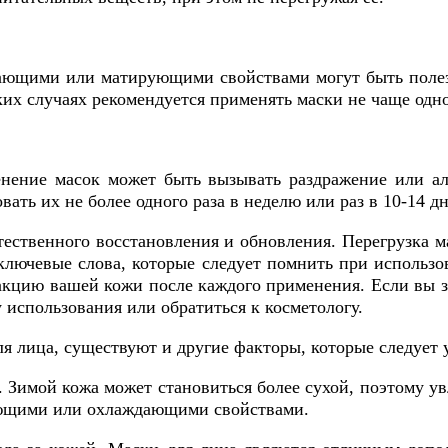
ающими или матирующими свойствами могут быть полезн
их случаях рекомендуется применять маски не чаще одно
енение масок может быть вызывать раздражение или ал
ть их не более одного раза в неделю или раз в 10-14 дн
тественного восстановления и обновления. Перегрузка 
 ключевые слова, которые следует помнить при использо
еакцию вашей кожи после каждого применения. Если вы 
использования или обратиться к косметологу.
я лица, существуют и другие факторы, которые следует 
 Зимой кожа может становиться более сухой, поэтому у
рующими или охлаждающими свойствами.