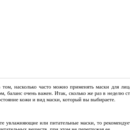
 том, насколько часто можно применять маски для лиц
ом, баланс очень важен. Итак, сколько же раз в неделю 
остояние кожи и вид маски, который вы выбираете.
ете увлажняющие или питательные маски, то рекомендуе
итательных веществ, при этом не перегружая ее.