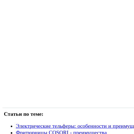
Статьи по теме:
Электрические тельферы: особенности и преимущ
Фритюрницы COSORI - преимущества