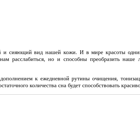
ий и сияющий вид нашей кожи. И в мире красоты одн
нам расслабиться, но и способны преобразить наше л
дополнением к ежедневной рутины очищения, тонизаци
остаточного количества сна будет способствовать красив