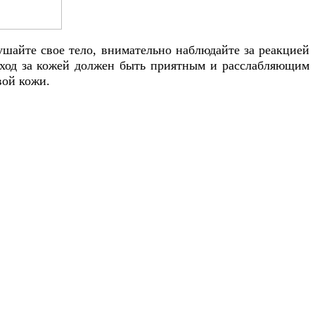
лушайте свое тело, внимательно наблюдайте за реакцией
 уход за кожей должен быть приятным и расслабляющим
вой кожи.