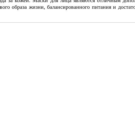
хода за кожей. Маски для лица являются отличным до
вого образа жизни, балансированного питания и достато