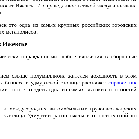
 носит Ижевск. И справедливость такой заслуги вызвана
а.
вск это одна из самых крупных российских городских
их мегаполисов.
в Ижевске
номически оправданными любые вложения в сборочные
ением свыше полумиллиона жителей доходность в этом
ия бизнеса в удмуртской столице расскажет
справочник
нии того, что здесь одна из самых высоких плотностей
х и междугородних автомобильных грузопассажирских
ю. Столица Удмуртии расположена в относительной по