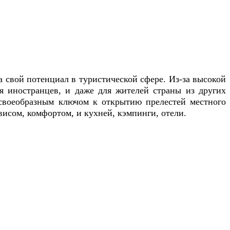
а свой потенциал в туристической сфере. Из-за высокой
я иностранцев, и даже для жителей страны из других
 своеобразным ключом к открытию прелестей местного
исом, комфортом, и кухней, кэмпинги, отели.