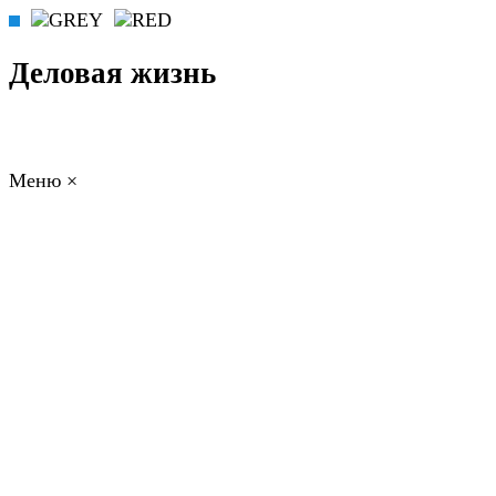
Деловая жизнь
Меню
×
ГЛАВНАЯ
РАБОТА
ФИНАНСЫ
БИЗНЕС
ПРАВО
РЕЙТИ