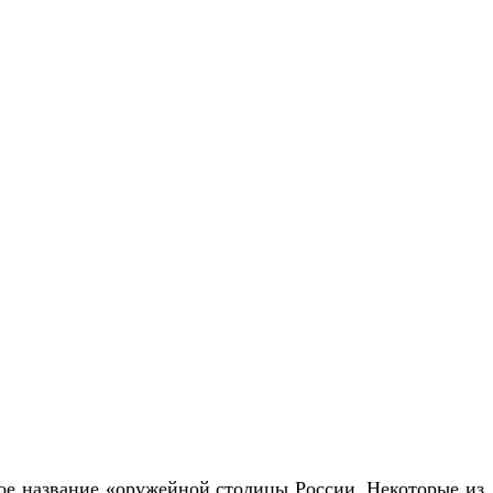
рдое название «оружейной столицы России. Некоторые из