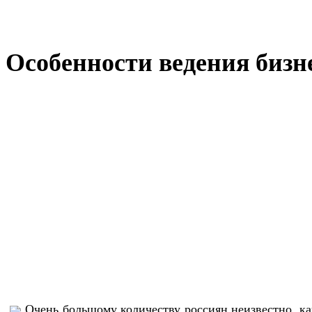
Особенности ведения бизн
Очень большому количеству россиян неизвестно, ка