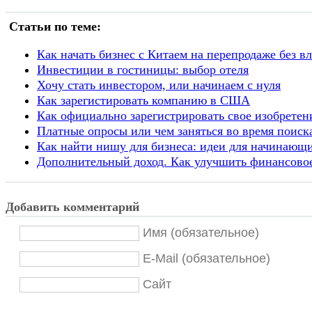
Статьи по теме:
Как начать бизнес с Китаем на перепродаже без в
Инвестиции в гостиницы: выбор отеля
Хочу стать инвестором, или начинаем с нуля
Как зарегистировать компанию в США
Как официально зарегистрировать свое изобретен
Платные опросы или чем заняться во время поиск
Как найти нишу для бизнеса: идеи для начинающ
Дополнительный доход. Как улучшить финансово
Добавить комментарий
Имя (обязательное)
E-Mail (обязательное)
Сайт