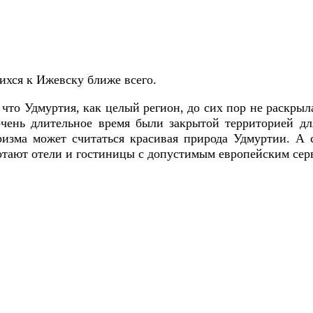
ихся к Ижевску ближе всего.
что Удмуртия, как целый регион, до сих пор не раскрыл
ень длительное время были закрытой территорией дл
ризма может считаться красивая природа Удмуртии. А
отают отели и гостиницы с допустимым европейским серв