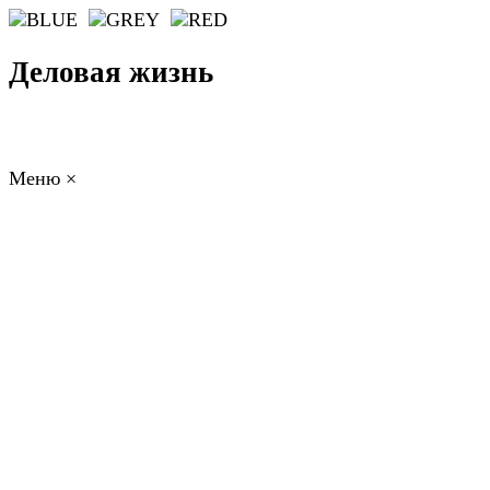
Деловая жизнь
Меню
×
ГЛАВНАЯ
РАБОТА
ФИНАНСЫ
БИЗНЕС
ПРАВО
РЕЙТИНГИ
ЭКОНОМИКА
ОТДЫХ
НОВОСТИ
КОНСУЛЬТАНТЫ
КОНТАКТЫ