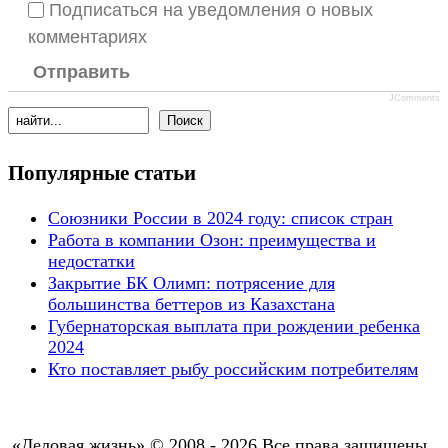
Подписаться на уведомления о новых
комментариях
Отправить
JComments
Популярные статьи
Союзники России в 2024 году: список стран
Работа в компании Озон: преимущества и
недостатки
Закрытие БК Олимп: потрясение для
большинства беттеров из Казахстана
Губернаторская выплата при рождении ребенка
2024
Кто поставляет рыбу российским потребителям
«Деловая жизнь» © 2008 - 2026 Все права защищены..