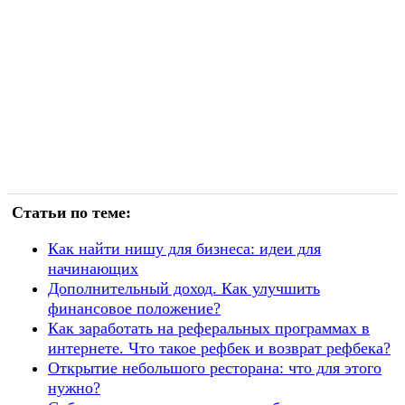
Статьи по теме:
Как найти нишу для бизнеса: идеи для
начинающих
Дополнительный доход. Как улучшить
финансовое положение?
Как заработать на реферальных программах в
интернете. Что такое рефбек и возврат рефбека?
​Открытие небольшого ресторана: что для этого
нужно?