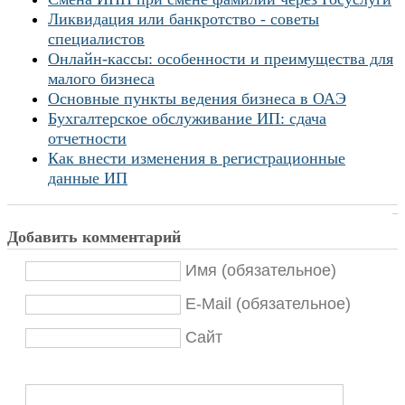
Ликвидация или банкротство - советы
специалистов
Онлайн-кассы: особенности и преимущества для
малого бизнеса
Основные пункты ведения бизнеса в ОАЭ
Бухгалтерское обслуживание ИП: сдача
отчетности
Как внести изменения в регистрационные
данные ИП
Добавить комментарий
Имя (обязательное)
E-Mail (обязательное)
Сайт