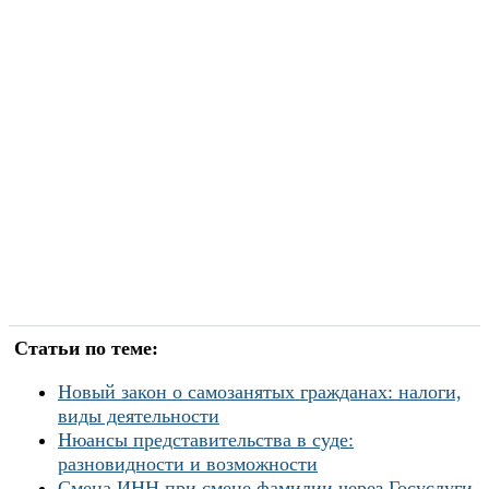
Статьи по теме:
Новый закон о самозанятых гражданах: налоги,
виды деятельности
Нюансы представительства в суде:
разновидности и возможности
Смена ИНН при смене фамилии через Госуслуги