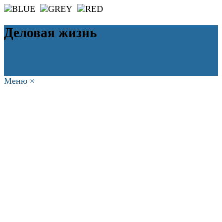
Деловая жизнь
Меню
×
ГЛАВНАЯ
РАБОТА
ФИНАНСЫ
БИЗНЕС
ПРАВО
РЕЙТИНГИ
ЭКОНОМИКА
ОТДЫХ
НОВОСТИ
КОНСУЛЬТАНТЫ
КОНТАКТЫ