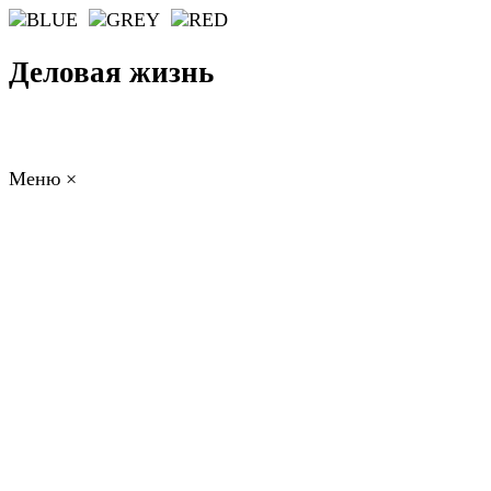
Деловая жизнь
Меню
×
ГЛАВНАЯ
РАБОТА
ФИНАНСЫ
БИЗНЕС
ПРАВО
РЕЙТИНГИ
ЭКОНОМИКА
ОТДЫХ
НОВОСТИ
КОНСУЛЬТАНТЫ
КОНТАКТЫ