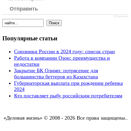
Отправить
JComments
Популярные статьи
Союзники России в 2024 году: список стран
Работа в компании Озон: преимущества и
недостатки
Закрытие БК Олимп: потрясение для
большинства беттеров из Казахстана
Губернаторская выплата при рождении ребенка
2024
Кто поставляет рыбу российским потребителям
«Деловая жизнь» © 2008 - 2026 Все права защищены..