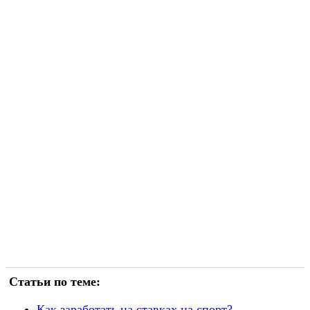
Статьи по теме:
Как заработать на ставках на спорт?