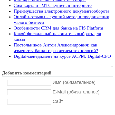
Сим-карта от МТС купить в интернете
Преимущества электронного документооборота
Онлайн-отзывы - лучший метод в продвижении
малого бизнеса
Особенности CRM для банка на FIS Platform
Какой фискальный накопитель выбрать для
кассы
Постольников Антон Александрович: как
изменятся банки с развитием технологий?
Digital-менеджмент на курсе ACPM: Digital-CFO
Добавить комментарий
Имя (обязательное)
E-Mail (обязательное)
Сайт