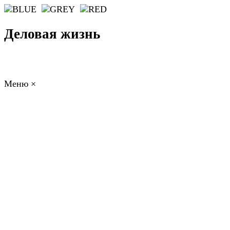
Деловая жизнь
Меню
×
ГЛАВНАЯ
РАБОТА
ФИНАНСЫ
БИЗНЕС
ПРАВО
РЕЙТИНГИ
ЭКОНОМИКА
ОТДЫХ
НОВОСТИ
КОНСУЛЬТАНТЫ
КОНТАКТЫ