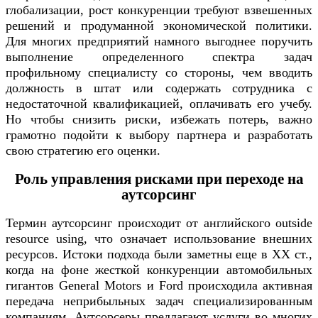
глобализации, рост конкуренции требуют взвешенных
решений и продуманной экономической политики.
Для многих предприятий намного выгоднее поручить
выполнение определенного спектра задач
профильному специалисту со стороны, чем вводить
должность в штат или содержать сотрудника с
недостаточной квалификацией, оплачивать его учебу.
Но чтобы снизить риски, избежать потерь, важно
грамотно подойти к выбору партнера и разработать
свою стратегию его оценки.
Роль управления рисками при переходе на
аутсорсинг
Термин аутсорсинг происходит от английского outside
resource using, что означает использование внешних
ресурсов. Истоки подхода были заметны еще в XX ст.,
когда на фоне жесткой конкуренции автомобильных
гигантов General Motors и Ford происходила активная
передача неприбыльных задач специализированным
компаниям. Аутсорсеры предлагают услуги во многих