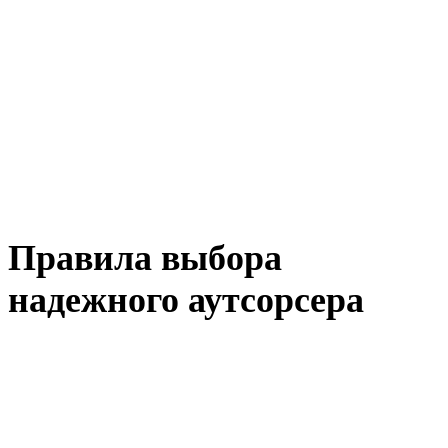
Правила выбора
надежного аутсорсера