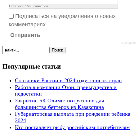
Осталось:
1500
символов
Подписаться на уведомления о новых
комментариях
Отправить
JComments
Популярные статьи
Союзники России в 2024 году: список стран
Работа в компании Озон: преимущества и
недостатки
Закрытие БК Олимп: потрясение для
большинства беттеров из Казахстана
Губернаторская выплата при рождении ребенка
2024
Кто поставляет рыбу российским потребителям