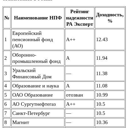
Рейтинг
Доходность,
№
Наименование НПФ
надежности
%
РА Эксперт
Европейский
1
пенсионный фонд
A++
12.43
(АО)
Оборонно-
2
А
11.94
промышленный фонд
Уральский
3
—
11.38
Финансовый Дом
4
Образование и наука
А
11.08
5
ОАО Образование
отозван
10.99
6
АО Сургутнефтегаз
А++
10.5
7
Санкт-Петербург
—
10.5
8
Магнит
—
10.36