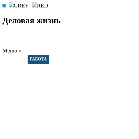
Деловая жизнь
Меню
×
ГЛАВНАЯ
РАБОТА
ФИНАНСЫ
БИЗНЕС
ПРАВО
РЕЙТИНГИ
ЭКОНОМИКА
ОТДЫХ
НОВОСТИ
КОНСУЛЬТАНТЫ
КОНТАКТЫ