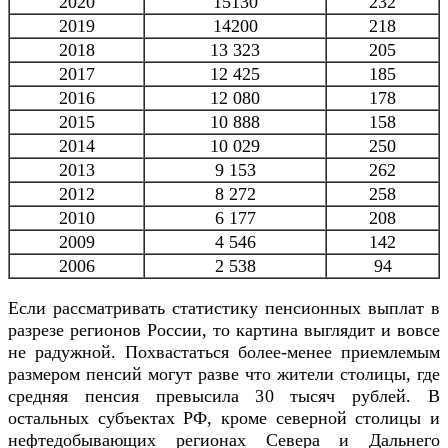
2020
15130
232
2019
14200
218
2018
13 323
205
2017
12 425
185
2016
12 080
178
2015
10 888
158
2014
10 029
250
2013
9 153
262
2012
8 272
258
2010
6 177
208
2009
4 546
142
2006
2 538
94
Если рассматривать статистику пенсионных выплат в
разрезе регионов России, то картина выглядит и вовсе
не радужной. Похвастаться более-менее приемлемым
размером пенсий могут разве что жители столицы, где
средняя пенсия превысила 30 тысяч рублей. В
остальных субъектах РФ, кроме северной столицы и
нефтедобывающих регионах Севера и Дальнего