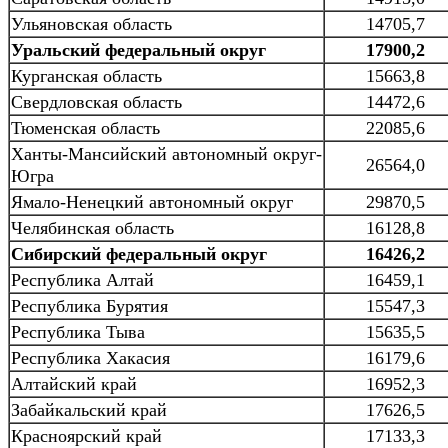
Ульяновская область
14705,7
Уральский федеральный округ
17900,2
Курганская область
15663,8
Свердловская область
14472,6
Тюменская область
22085,6
Ханты-Мансийский автономный округ-
26564,0
Югра
Ямало-Ненецкий автономный округ
29870,5
Челябинская область
16128,8
Сибирский федеральный округ
16426,2
Республика Алтай
16459,1
Республика Бурятия
15547,3
Республика Тыва
15635,5
Республика Хакасия
16179,6
Алтайский край
16952,3
Забайкальский край
17626,5
Красноярский край
17133,3