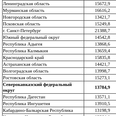
Ленинградская область
15672,9
Мурманская область
16616,2
Новгородская область
13421,7
Псковская область
15249,8
г. Санкт-Петербург
21388,7
Южный федеральный округ
14542,8
Республика Адыгея
13868,6
Республика Калмыкия
13659,4
Краснодарский край
15835,8
Астраханская область
14421,7
Волгоградская область
13998,7
Ростовская область
15273,1
Северокавказский федеральный
13784,9
округ
Республика Дагестан
13571,1
Республика Ингушетия
13910,5
Кабардино-Балкарская Республика
13198,9