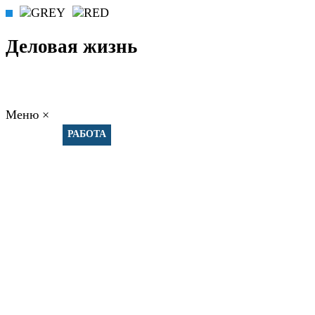
Деловая жизнь
Меню
×
ГЛАВНАЯ
РАБОТА
ФИНАНСЫ
БИЗНЕС
ПРАВО
РЕЙТИНГИ
ЭКОНОМИКА
ОТДЫХ
НОВОСТИ
КОНСУЛЬТАНТЫ
КОНТАКТЫ