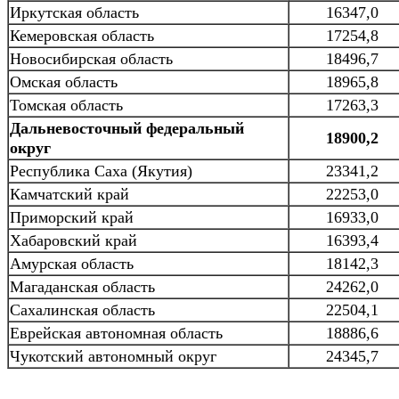
Иркутская область
16347,0
Кемеровская область
17254,8
Новосибирская область
18496,7
Омская область
18965,8
Томская область
17263,3
Дальневосточный федеральный
18900,2
округ
Республика Саха (Якутия)
23341,2
Камчатский край
22253,0
Приморский край
16933,0
Хабаровский край
16393,4
Амурская область
18142,3
Магаданская область
24262,0
Сахалинская область
22504,1
Еврейская автономная область
18886,6
Чукотский автономный округ
24345,7