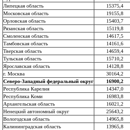
Липецкая область
15375,4
Московская область
19155,8
Орловская область
15403,7
Рязанская область
15119,8
Смоленская область
14617,5
Тамбовская область
14161,6
Тверская область
14659,4
Тульская область
15710,2
Ярославская область
14128,8
г. Москва
30164,2
Северо-Западный федеральный округ
16900,2
Республика Карелия
14347,0
Республика Коми
16983,8
Архангельская область
16021,2
Ненецкий автономный округ
25643,2
Вологодская область
14965,8
Калининградская область
13965,8