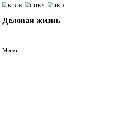
Деловая жизнь
Меню
×
ГЛАВНАЯ
РАБОТА
ФИНАНСЫ
БИЗНЕС
ПРАВО
РЕЙТИНГИ
ЭКОНОМИКА
ОТДЫХ
НОВОСТИ
КОНСУЛЬТАНТЫ
КОНТАКТЫ