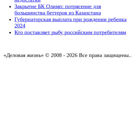
Закрытие БК Олимп: потрясение для
большинства беттеров из Казахстана
Губернаторская выплата при рождении ребенка
2024
Кто поставляет рыбу российским потребителям
«Деловая жизнь» © 2008 - 2026 Все права защищены..