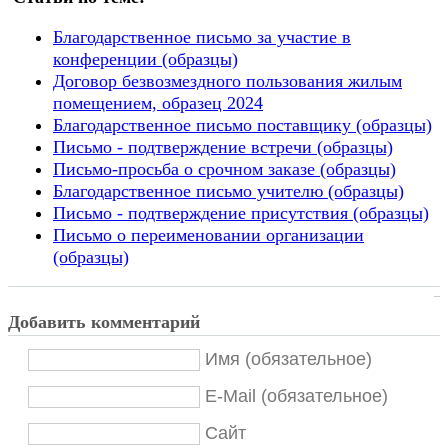
Благодарственное письмо за участие в
конференции (образцы)
Договор безвозмездного пользования жилым
помещением, образец 2024
Благодарственное письмо поставщику (образцы)
Письмо - подтверждение встречи (образцы)
Письмо-просьба о срочном заказе (образцы)
Благодарственное письмо учителю (образцы)
Письмо - подтверждение присутствия (образцы)
Письмо о переименовании организации
(образцы)
Добавить комментарий
Имя (обязательное)
E-Mail (обязательное)
Сайт