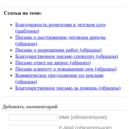
Статьи по теме:
Благодарность родителям в детском саду
(шаблоны)
Письмо о расторжении договора аренды
(образцы)
Письмо о разрешении работ (образцы)
Благодарственное письмо спонсору (образцы)
Письмо ответ на запрос (образец)
Письмо клиенту о повышении цен (образцы)
Коммерческое предложение по рекламе
(образцы)
Благодарственное письмо за помощь (образцы)
Добавить комментарий
Имя (обязательное)
E-Mail (обязательное)