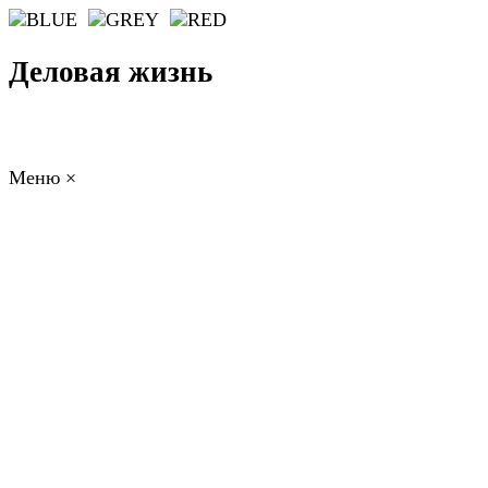
Деловая жизнь
Меню
×
ГЛАВНАЯ
РАБОТА
ФИНАНСЫ
БИЗНЕС
ПРАВО
РЕЙТИНГИ
ЭКОНОМИКА
ОТДЫХ
НОВОСТИ
КОНСУЛЬТАНТЫ
КОНТАКТЫ