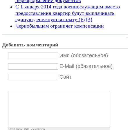
переоформление документов
С 1 января 2014 года военнослужащим вместо
предоставления квартир будут выплачивать
единую денежную выплату (ЕДВ)
Чернобыльцам ограничат компенсации
Добавить комментарий
Имя (обязательное)
E-Mail (обязательное)
Сайт
Осталось:
1500
символов