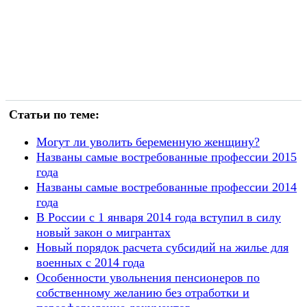
Статьи по теме:
Могут ли уволить беременную женщину?
Названы самые востребованные профессии 2015
года
Названы самые востребованные профессии 2014
года
В России с 1 января 2014 года вступил в силу
новый закон о мигрантах
Новый порядок расчета субсидий на жилье для
военных с 2014 года
Особенности увольнения пенсионеров по
собственному желанию без отработки и