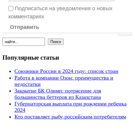
Подписаться на уведомления о новых
комментариях
Отправить
JComments
Популярные статьи
Союзники России в 2024 году: список стран
Работа в компании Озон: преимущества и
недостатки
Закрытие БК Олимп: потрясение для
большинства беттеров из Казахстана
Губернаторская выплата при рождении ребенка
2024
Кто поставляет рыбу российским потребителям