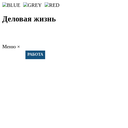
Деловая жизнь
Меню
×
ГЛАВНАЯ
РАБОТА
ФИНАНСЫ
БИЗНЕС
ПРАВО
РЕЙТИНГИ
ЭКОНОМИКА
ОТДЫХ
НОВОСТИ
КОНСУЛЬТАНТЫ
КОНТАКТЫ