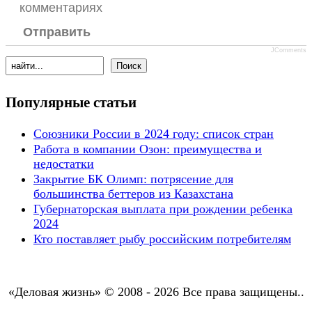
комментариях
Отправить
JComments
Популярные статьи
Союзники России в 2024 году: список стран
Работа в компании Озон: преимущества и
недостатки
Закрытие БК Олимп: потрясение для
большинства беттеров из Казахстана
Губернаторская выплата при рождении ребенка
2024
Кто поставляет рыбу российским потребителям
«Деловая жизнь» © 2008 - 2026 Все права защищены..