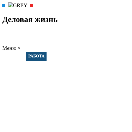
Деловая жизнь
Меню
×
ГЛАВНАЯ
РАБОТА
ФИНАНСЫ
БИЗНЕС
ПРАВО
РЕЙТИНГИ
ЭКОНОМИКА
ОТДЫХ
НОВОСТИ
КОНСУЛЬТАНТЫ
КОНТАКТЫ