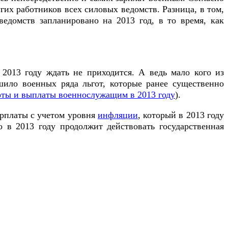
угих работников всех силовых ведомств. Разница, в том,
домств запланировано на 2013 год, в то время, как
2013 году ждать не приходится. А ведь мало кого из
шило военных ряда льгот, которые ранее существенно
оты и выплаты военнослужащим в 2013 году
).
арплаты с учетом уровня
инфляции
, который в 2013 году
 в 2013 году продолжит действовать государственная