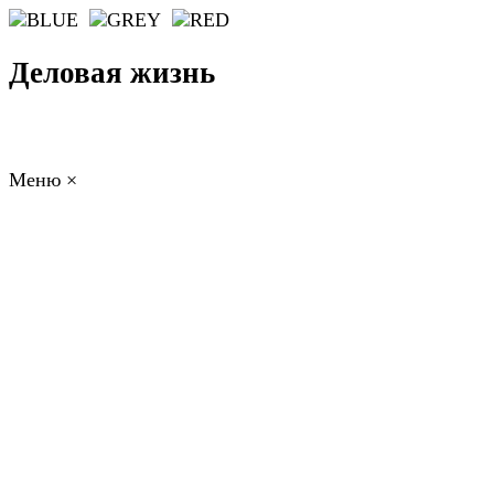
Деловая жизнь
Меню
×
ГЛАВНАЯ
РАБОТА
ФИНАНСЫ
БИЗНЕС
ПРАВО
РЕЙТИ