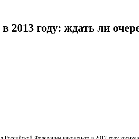
в 2013 году: ждать ли оче
 Российской Федерации наконец-то в 2012 году коснула