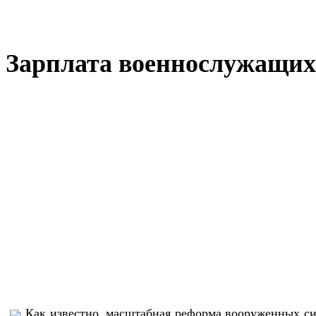
Зарплата военнослужащих 
Как известно, масштабная реформа вооруженных сил