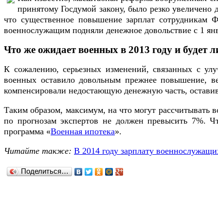
принятому Госдумой закону, было резко увеличено 
что существенное повышение зарплат сотрудникам Ф
военнослужащим подняли денежное довольствие с 1 янв
Что же ожидает военных в 2013 году и будет 
К сожалению, серьезных изменений, связанных с улу
военных оставило довольным прежнее повышение, вед
компенсировали недостающую денежную часть, оставив т
Таким образом, максимум, на что могут рассчитывать в
по прогнозам экспертов не должен превысить 7%. Чт
программа «
Военная ипотека
».
Читайте также:
В 2014 году зарплату военнослужащи
Поделиться…