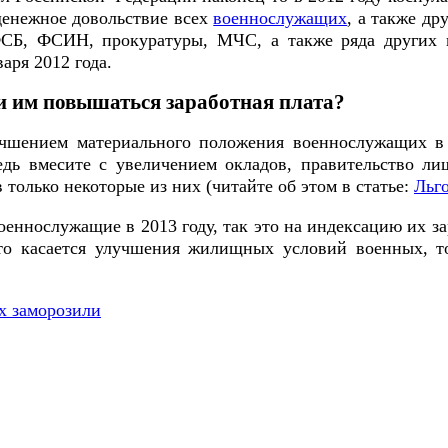
денежное довольствие всех
военнослужащих
, а также др
СБ, ФСИН, прокуратуры, МЧС, а также ряда других ве
аря 2012 года.
ли им повышаться заработная плата?
чшением материального положения военнослужащих в 
ь вмесите с увеличением окладов, правительство ли
олько некоторые из них (читайте об этом в статье:
Льг
оеннослужащие в 2013 году, так это на индексацию их з
о касается улучшения жилищных условий военных, то
х заморозили