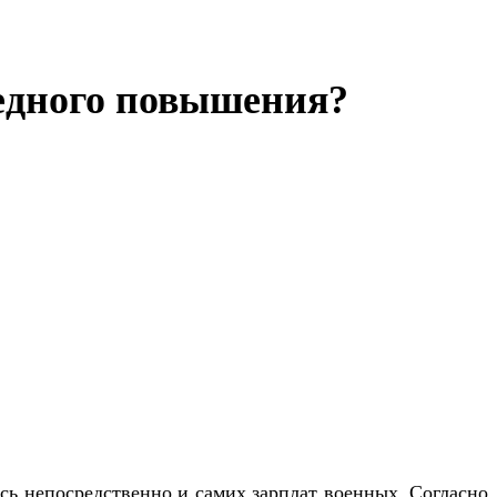
редного повышения?
сь непосредственно и самих зарплат военных. Согласно