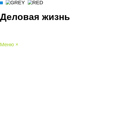
Деловая жизнь
Меню
×
ГЛАВНАЯ
РАБОТА
ФИНАНСЫ
БИЗНЕС
ПРАВО
РЕЙТИНГИ
ЭКОНОМИКА
ОТДЫХ
НОВОСТИ
КОНСУЛЬТАНТЫ
КОНТАКТЫ