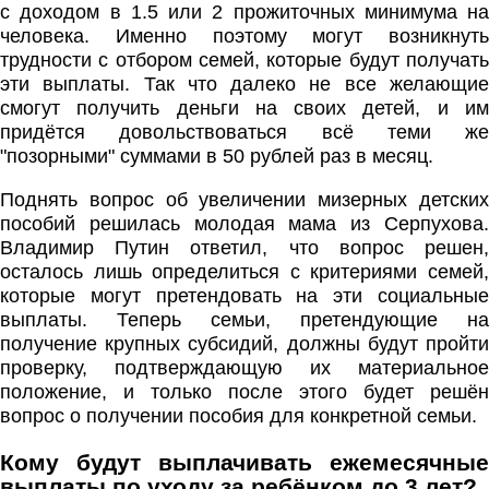
с доходом в 1.5 или 2 прожиточных минимума на
человека. Именно поэтому могут возникнуть
трудности с отбором семей, которые будут получать
эти выплаты. Так что далеко не все желающие
смогут получить деньги на своих детей, и им
придётся довольствоваться всё теми же
"позорными" суммами в 50 рублей раз в месяц.
Поднять вопрос об увеличении мизерных детских
пособий решилась молодая мама из Серпухова.
Владимир Путин ответил, что вопрос решен,
осталось лишь определиться с критериями семей,
которые могут претендовать на эти социальные
выплаты. Теперь семьи, претендующие на
получение крупных субсидий, должны будут пройти
проверку, подтверждающую их материальное
положение, и только после этого будет решён
вопрос о получении пособия для конкретной семьи.
Кому будут выплачивать ежемесячные
выплаты по уходу за ребёнком до 3 лет?