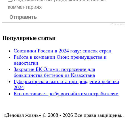
комментариях
Отправить
JComments
Популярные статьи
Союзники России в 2024 году: список стран
Работа в компании Озон: преимущества и
недостатки
Закрытие БК Олимп: потрясение для
большинства беттеров из Казахстана
Губернаторская выплата при рождении ребенка
2024
Кто поставляет рыбу российским потребителям
«Деловая жизнь» © 2008 - 2026 Все права защищены..