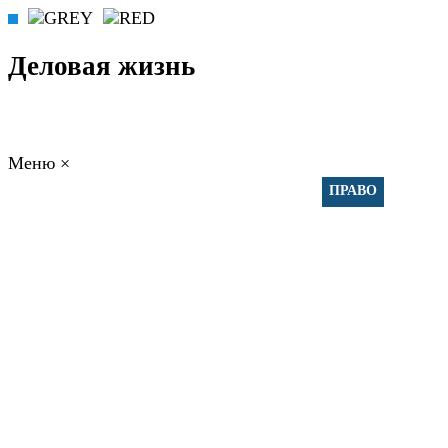
Деловая жизнь
Меню
×
ГЛАВНАЯ
РАБОТА
ФИНАНСЫ
БИЗНЕС
ПРАВО
РЕЙТИНГИ
ЭКОНОМИКА
ОТДЫХ
НОВОСТИ
КОНСУЛЬТАНТЫ
КОНТАКТЫ