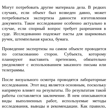
Могут потребовать другие материала дела. В редких
случаях, если объект был возведен давно, может
потребоваться экспертиза давности изготовления
документа. Такое исследование особенно актуально в
случае, если спорный вопрос требует разрешения в
суде. Исследованию подлежат пасты для шариковых
ручек, штемпельная краска, бумага.
Проведение экспертизы на самом объекте проводится
по согласованию сторон. Субъекта, которому
планируют выставить претензию, обязательно
уведомляют с использованием заказного письма или
телеграммы.
После визуального осмотра проводятся лабораторные
исследования. Этот вид является основным, поскольку
напрямую влияет на результаты. По результатам такой
работы составляется заключение. В нем описываются
виды выполненных работ, используемые методы
исследования, выводы и рекомендации. Как правило,