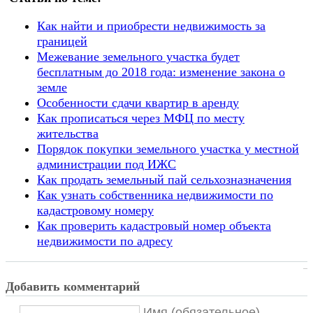
Как найти и приобрести недвижимость за
границей
Межевание земельного участка будет
бесплатным до 2018 года: изменение закона о
земле
Особенности сдачи квартир в аренду
Как прописаться через МФЦ по месту
жительства
Порядок покупки земельного участка у местной
администрации под ИЖС
Как продать земельный пай сельхозназначения
Как узнать собственника недвижимости по
кадастровому номеру
Как проверить кадастровый номер объекта
недвижимости по адресу
Добавить комментарий
Имя (обязательное)