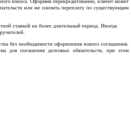
ного взноса. Оформив перекредитование, клиент может
бязательств или же снизить переплату по существующим
тной ставкой на более длительный период. Иногда
ручителей.
ства без необходимости оформления нового соглашения.
има для погашения долговых обязательств, при этом