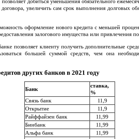
позволяет добиться уменьшения обязательного ежемесяч
 договора, увеличить сам срок выполнения долговых о
можность оформление нового кредита с меньшей процен
едоставления залогового имущества или привлечения по
банке позволяет клиенту получить дополнительные сред
ьзоваться большей суммой средств, чем она необход
дитов других банков в 2021 году
ставка,
Банк
%
Связь банк
11,9
Открытие
11,9
Райффайзен банк
11,99
Бинбанк
11,99
Альфа банк
11,99