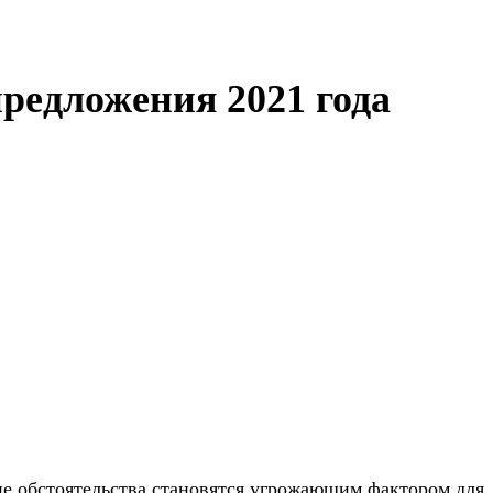
редложения 2021 года
ие обстоятельства становятся угрожающим фактором для