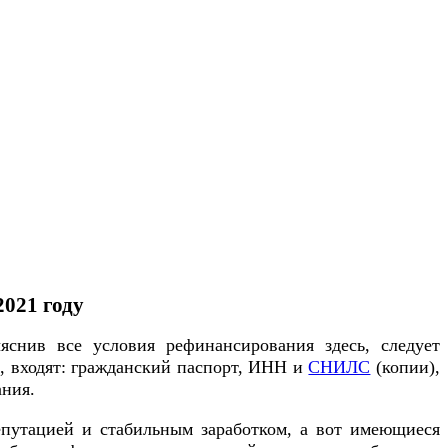
021 году
яснив все условия рефинансирования здесь, следует
о, входят: гражданский паспорт, ИНН и
СНИЛС
(копии),
ания.
путацией и стабильным заработком, а вот имеющиеся