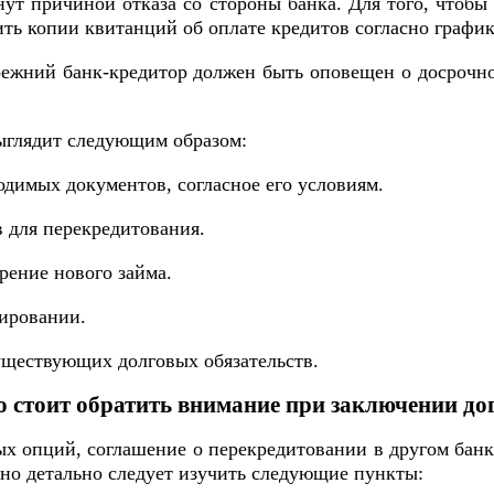
нут причиной отказа со стороны банка. Для того, чтоб
ть копии квитанций об оплате кредитов согласно графи
режний банк-кредитор должен быть оповещен о досрочно
глядит следующим образом:
одимых документов, согласное его условиям.
в для перекредитования.
рение нового займа.
ировании.
существующих долговых обязательств.
о стоит обратить внимание при заключении до
ных опций, соглашение о перекредитовании в другом бан
но детально следует изучить следующие пункты: