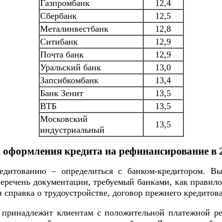
Газпромбанк
12,4
Сбербанк
12,5
Металинвестбанк
12,8
Ситибанк
12,9
Почта банк
12,9
Уральский банк
13,0
Запсибкомбанк
13,4
Банк Зенит
13,5
ВТБ
13,5
Московский
13,5
индустриальный
 оформления кредита на рефинансирование в 2
едитованию – определиться с банком-кредитором. Вы
перечень документации, требуемый банками, как правил
 справка о трудоустройстве, договор прежнего кредитов
 принадлежит клиентам с положительной платежной ре