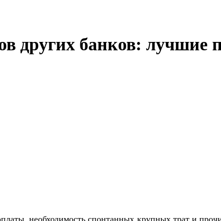
в других банков: лучшие п
рплаты, необходимость спонтанных крупных трат и проч