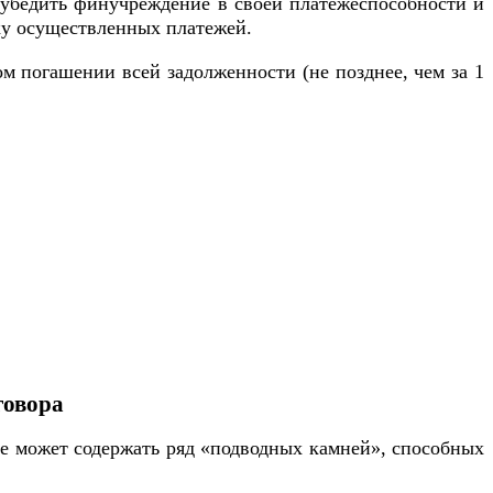
ы убедить финучреждение в своей платежеспособности и
ку осуществленных платежей.
м погашении всей задолженности (не позднее, чем за 1
говора
ке может содержать ряд «подводных камней», способных