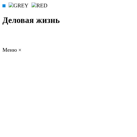
Деловая жизнь
Меню
×
ГЛАВНАЯ
РАБОТА
ФИНАНСЫ
БИЗНЕС
ПРАВО
РЕЙТИ