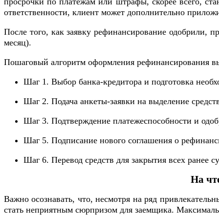
просрочки по платежам или штрафы, скорее всего, ста
ответственности, клиент может дополнительно приложи
После того, как заявку рефинансирование одобрили, п
месяц).
Пошаговый алгоритм оформления рефинансирования вы
Шаг 1. Выбор банка-кредитора и подготовка необх
Шаг 2. Подача анкеты-заявки на выделение средст
Шаг 3. Подтверждение платежеспособности и одоб
Шаг 5. Подписание нового соглашения о рефинанс
Шаг 6. Перевод средств для закрытия всех ранее 
На чт
Важно осознавать, что, несмотря на ряд привлекатель
стать неприятным сюрпризом для заемщика. Максималь