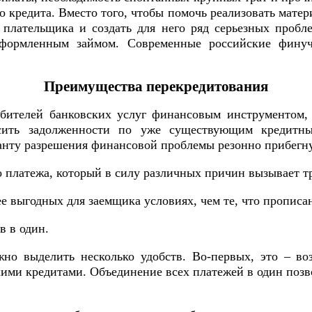
о кредита. Вместо того, чтобы помочь реализовать мат
 плательщика и создать для него ряд серьезных пробл
оформленным займом. Современные российские финуч
Преимущества перекредитования
бителей банковских услуг финансовым инструментом,
сить задолженности по уже существующим кредитны
анту разрешения финансовой проблемы резонно прибегнут
 платежа, который в силу различных причин вызывает т
е выгодных для заемщика условиях, чем те, что прописан
в в один.
о выделить несколько удобств. Во-первых, это – во
кими кредитами. Объединение всех платежей в один поз