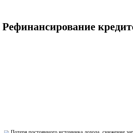
Рефинансирование кредито
Потеря постоянного источника дохода, снижение за