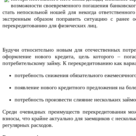
возможности своевременного погашения банковског
стать непосильной ношей для некогда ответственного
экстренным образом поправить ситуацию с ранее 
перекредитованию для физических лиц.
Будучи относительно новым для отечественных потре
оформление нового кредита, цель которого – пога
потребительскому займу. К перекредитованию как вари
потребность снижения обязательного ежемесячного
появление нового кредитного предложения на боле
потребность произвести слияние нескольких займо
Среди очевидных преимуществ перекредитования можн
взносы, что крайне актуально для заемщиков с несколь
регулярных расходов.