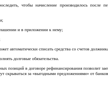
роследить, чтобы начисление производилось после п
а;
глашении и в приложении к нему;
;
жет автоматически списать средства со счетов должника
олнять долговые обязательства.
нных позиций в договоре рефинансирования позволит за
ут скрываться за «выгодными предложениями» от банков