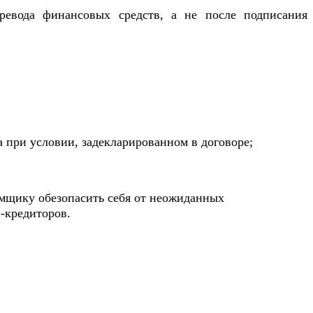
еревода финансовых средств, а не после подписания
 при условии, задекларированном в договоре;
емщику обезопасить себя от неожиданных
-кредиторов.