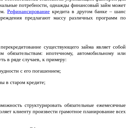
ериальные потребности, однажды финансовый займ может
ем.
Рефинансирование
кредита в другом банке – шанс
реждения предлагают массу различных программ по
 перекредитование существующего займа являет собой
м обязательствам: ипотечному, автомобильному или
ь в ряде случаев, к примеру:
рудности с его погашением;
ы в старом кредите;
зможность структурировать обязательные ежемесячные
воляет клиенту произвести грамотное планирование всех