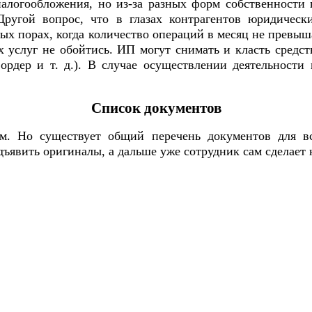
алогообложения, но из-за разных форм собственности п
 Другой вопрос, что в глазах контрагентов юридичес
вых порах, когда количество операций в месяц не превы
х услуг не обойтись. ИП могут снимать и класть сред
 ордер и т. д.). В случае осуществлении деятельност
Список документов
ам. Но существует общий перечень документов для в
дъявить оригиналы, а дальше уже сотрудник сам сделает 