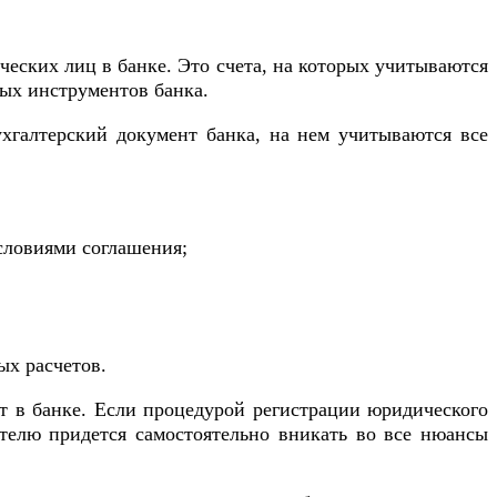
ческих лиц в банке. Это счета, на которых учитываются
ых инструментов банка.
ухгалтерский документ банка, на нем учитываются все
словиями соглашения;
ых расчетов.
 в банке. Если процедурой регистрации юридического
телю придется самостоятельно вникать во все нюансы