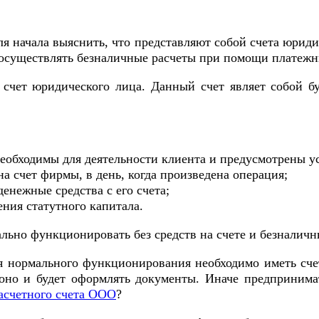
ля начала выяснить, что представляют собой счета юриди
 осуществлять безналичные расчеты при помощи платежн
 счет юридического лица. Данный счет являет собой б
необходимы для деятельности клиента и предусмотрены у
а счет фирмы, в день, когда произведена операция;
енежные средства с его счета;
ения статутного капитала.
льно функционировать без средств на счете и безналичн
 нормального функционирования необходимо иметь счет
 оно и будет оформлять документы. Иначе предпринима
асчетного счета ООО
?