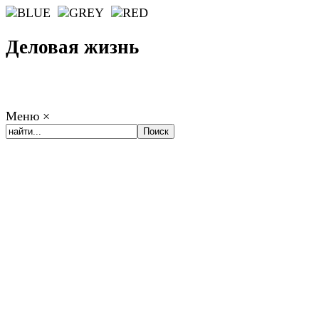
Деловая жизнь
Меню
×
ГЛАВНАЯ
РАБОТА
ФИНАНСЫ
БИЗНЕС
ПРАВО
РЕЙТИ