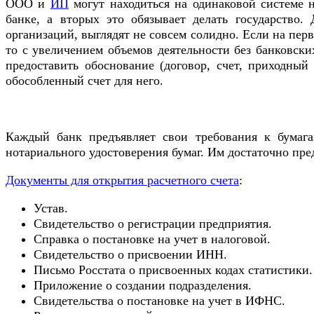
ООО и
ИП
могут находиться на одинаковой системе н
банке, а вторых это обязывает делать государство.
организаций, выглядят не совсем солидно. Если на пер
то с увеличением объемов деятельности без банковски
предоставить обоснование (договор, счет, приходный
обособленный счет для него.
Каждый банк предъявляет свои требования к бумаг
нотариального удостоверения бумаг. Им достаточно пре
Документы для открытия расчетного счета
:
Устав.
Свидетельство о регистрации предприятия.
Справка о постановке на учет в налоговой.
Свидетельство о присвоении ИНН.
Письмо Росстата о присвоенных кодах статистики.
Приложение о создании подразделения.
Свидетельства о постановке на учет в ИФНС.