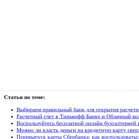
Статьи по теме:
Выбираем правильный банк для открытия расчетн
Расчетный счет в Тинькофф Банке и Облачный кол
Воспользуйтесь бесплатной онлайн бухгалтерией
Можно ли класть деньги на кредитную карту свер
Перевыпуск карты Сбербанка: как воспользоватьс