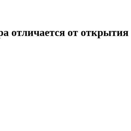
ра отличается от открытия