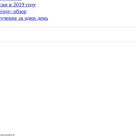
ии в 2019 году
году: обзор
учение за один день
тариях