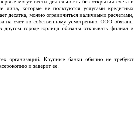
ервые могут вести деятельность без открытия счета в
кие лица, которые не пользуются услугами кредитных
шает десятка, можно ограничиться наличными расчетами,
ства на счет по собственному усмотрению. ООО обязаны
и в другом городе юрлица обязаны открывать филиал и
сех организаций. Крупные банки обычно не требуют
ксерокопию и заверит ее.