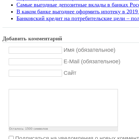
Самые выгодные депозитные вклады в банках Росс
В каком банке выгоднее оформить ипотеку в 2019 
Банковский кредит на потребительские цели – пол
Добавить комментарий
Имя (обязательное)
E-Mail (обязательное)
Сайт
Осталось:
1500
символов
Подписаться на уведомления о новых коммен