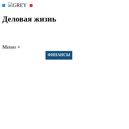
Деловая жизнь
Меню
×
ГЛАВНАЯ
РАБОТА
ФИНАНСЫ
БИЗНЕС
ПРАВО
РЕЙТИНГИ
ЭКОНОМИКА
ОТДЫХ
НОВОСТИ
КОНСУЛЬТАНТЫ
КОНТАКТЫ