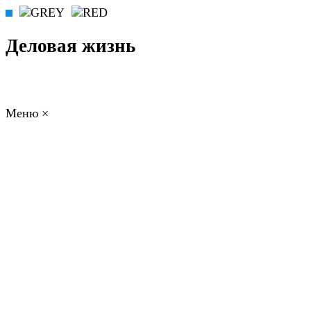
Деловая жизнь
Меню
×
ГЛАВНАЯ
РАБОТА
ФИНАНСЫ
БИЗНЕС
ПРАВО
РЕЙТИ