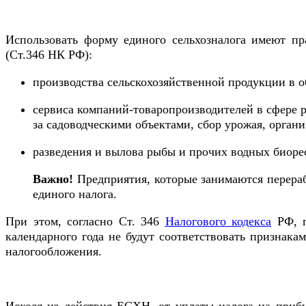
Использовать форму единого сельхозналога имеют п
(Ст.346 НК РФ):
производства сельскохозяйственной продукции в о
сервиса компаний-товаропроизводителей в сфере ра
за садоводческими объектами, сбор урожая, органи
разведения и вылова рыбы и прочих водных биоре
Важно!
Предприятия, которые занимаются перераб
единого налога.
При этом, согласно Ст. 346
Налогового кодекса
РФ, п
календарного года не будут соответствовать признака
налогообложения.