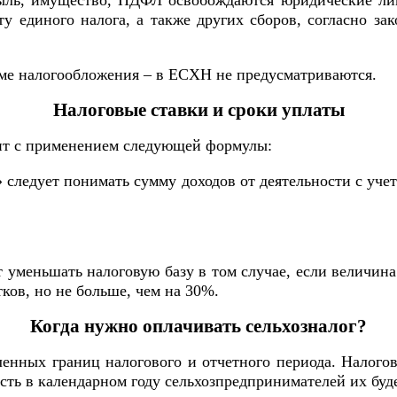
ыль, имущество, НДФЛ освобождаются юридические ли
у единого налога, а также других сборов, согласно з
ме налогообложения – в ЕСХН не предусматриваются.
Налоговые ставки и сроки уплаты
дит с применением следующей формулы:
» следует понимать сумму доходов от деятельности с уч
 уменьшать налоговую базу в том случае, если величина
ков, но не больше, чем на 30%.
Когда нужно оплачивать сельхозналог?
енных границ налогового и отчетного периода. Налого
 есть в календарном году сельхозпредпринимателей их буде