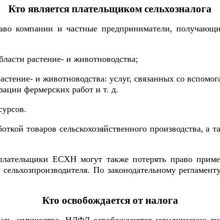
Кто является плательщиком сельхозналога
раво компании и частные предприниматели, получающи
бласти растение- и животноводства;
стение- и животноводства: услуг, связанных со вспомога
зации фермерских работ и т. д.
сурсов.
откой товаров сельскохозяйственного производства, а т
лательщики ЕСХН могут также потерять право примен
м сельхозпроизводителя. По законодательному регламен
Кто освобождается от налога