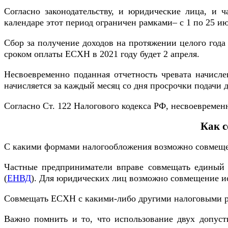
Согласно законодательству, и юридические лица, и 
календаре этот период ограничен рамками– с 1 по 25 ию
Сбор за получение доходов на протяжении целого года 
сроком оплаты ЕСХН в 2021 году будет 2 апреля.
Несвоевременно поданная отчетность чревата начис
начисляется за каждый месяц со дня просрочки подачи 
Согласно Ст. 122 Налогового кодекса РФ, несвоевремен
Как 
С какими формами налогообложения возможно совме
Частные предприниматели вправе совмещать единый с
(
ЕНВД
). Для юридических лиц возможно совмещение и
Совмещать ЕСХН с какими-либо другими налоговыми р
Важно помнить и то, что использование двух допуст