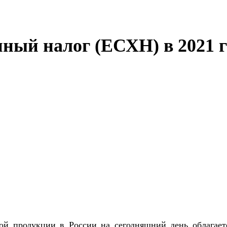
ный налог (ЕСХН) в 2021 г
ной продукции в России на сегодняшний день облагае