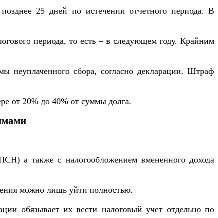
 позднее 25 дней по истечении отчетного периода. В
логового периода, то есть – в следующем году. Крайним
ы неуплаченного сбора, согласно декларации. Штраф
ре от 20% до 40% от суммы долга.
имами
(ПСН) а также с налогообложением вмененного дохода
ения можно лишь уйти полностью.
ации обязывает их вести налоговый учет отдельно по