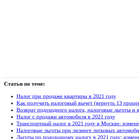
Статьи по теме:
Налог при продаже квартиры в 2021 году
Как получить налоговый вычет (вернуть 13 проце
Возврат подоходного налога, налоговые льготы и 
Налог с продажи автомобиля в 2021 году
Транспортный налог в 2021 году в Москве: измен
Налоговые льготы при лизинге легковых автомоб
Льготы по подоходному налогу в 2021 году: измен