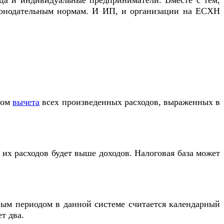
ца и индивидуальные предприниматели. Вместе с тем,
аконодательным нормам. И ИП, и организации на ЕСХН
етом
вычета
всех произведенных расходов, выраженных в
 их расходов будет выше доходов. Налоговая база может
вым периодом в данной системе считается календарный
т два.