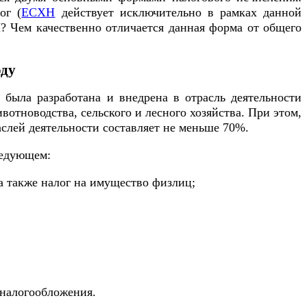
ог (
ЕСХН
действует исключительно в рамках данной
Н? Чем качественно отличается данная форма от общего
оду
 была разработана и внедрена в отрасль деятельности
отноводства, сельского и лесного хозяйства. При этом,
слей деятельности составляет не меньше 70%.
ледующем:
а также налог на имущество физлиц;
 налогообложения.