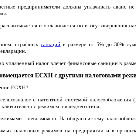
частные предприниматели должны уплачивать аванс не
ля.
рассчитывается и оплачивается по итогу завершения на
лением штрафных
санкций
в размере от 5% до 30% сумм
декларации.
но уплаченный налог влечет финансовые санкции в разме
совмещается ЕСХН с другими налоговыми реж
щение ЕСХН?
ельхозналог с патентной системой налогообложения 
сключительно с режимом последнего типа.
ежимами – невозможно. На общую систему налогооблож
имых налоговых режимов на предприятии и в организ