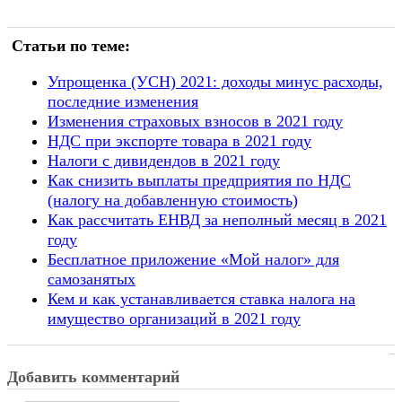
Статьи по теме:
Упрощенка (УСН) 2021: доходы минус расходы,
последние изменения
Изменения страховых взносов в 2021 году
НДС при экспорте товара в 2021 году
Налоги с дивидендов в 2021 году
Как снизить выплаты предприятия по НДС
(налогу на добавленную стоимость)
Как рассчитать ЕНВД за неполный месяц в 2021
году
Бесплатное приложение «Мой налог» для
самозанятых
Кем и как устанавливается ставка налога на
имущество организаций в 2021 году
Добавить комментарий