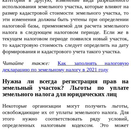
категории в другую, изменение вида разрешенного
использования земельного участка, которые влияют на
размер кадастровой стоимости земельного участка, то
эти изменения должны быть учтены при определении
налоговой базы, применяемой для расчета земельного
налога в следующем налоговом периоде. Если же в
текущем налоговом периоде появился новый участок,
то кадастровую стоимость следует определить на дату
формирования и кадастрового учета такого участка.
Читайте также:
Как заполнять налоговую
декларацию по земельному налогу в 2021 году
Нужна ли всегда регистрация прав на
земельный участок? Льготы по уплате
земельного налога для юридических лиц
Некоторые организации могут получить льготы,
освобождающие их от уплаты земельного налога. Для
этого нужно соответствовать ряду условий,
определенных налоговым кодексом. Это может