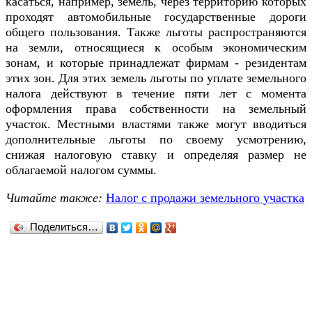
касаться, например, земель, через территорию которых
проходят автомобильные государственные дороги
общего пользования. Также льготы распространяются
на земли, относящиеся к особым экономическим
зонам, и которые принадлежат фирмам - резидентам
этих зон. Для этих земель льготы по уплате земельного
налога действуют в течение пяти лет с момента
оформления права собственности на земельный
участок. Местными властями также могут вводиться
дополнительные льготы по своему усмотрению,
снижая налоговую ставку и определяя размер не
облагаемой налогом суммы.
Читайте также:
Налог с продажи земельного участка
Поделиться…