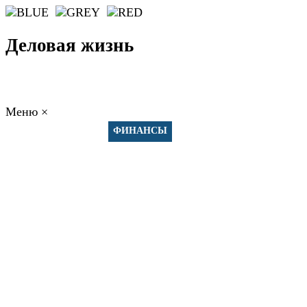
Деловая жизнь
Меню
×
ГЛАВНАЯ
РАБОТА
ФИНАНСЫ
БИЗНЕС
ПРАВО
РЕЙТИНГИ
ЭКОНОМИКА
ОТДЫХ
НОВОСТИ
КОНСУЛЬТАНТЫ
КОНТАКТЫ