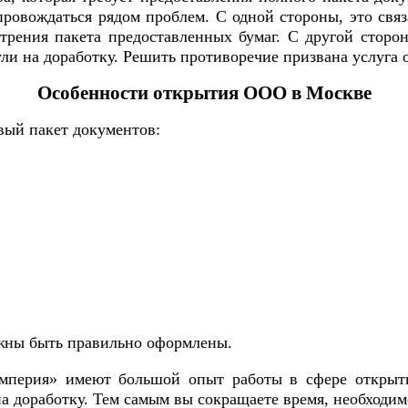
ровождаться рядом проблем. С одной стороны, это связ
трения пакета предоставленных бумаг. С другой сторо
ули на доработку. Решить противоречие призвана услуга
Особенности открытия ООО в Москве
вый пакет документов:
лжны быть правильно оформлены.
ерия» имеют большой опыт работы в сфере открытия
на доработку. Тем самым вы сокращаете время, необходи