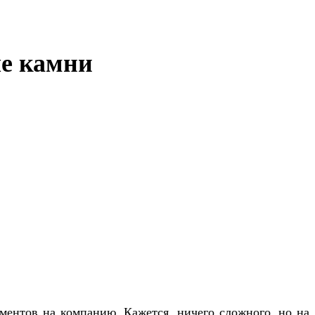
ые камни
ментов на компанию. Кажется, ничего сложного, но на