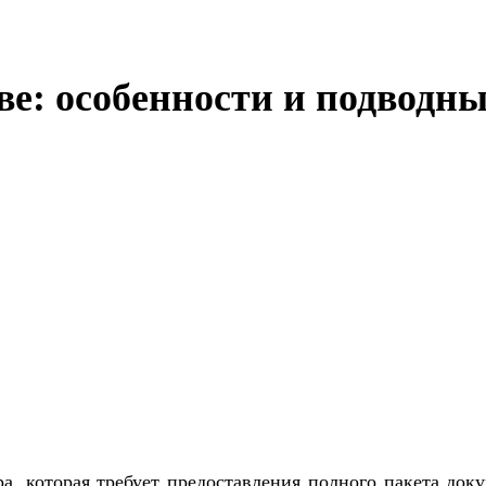
е: особенности и подводн
, которая требует предоставления полного пакета доку