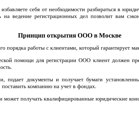
збавляете себя от необходимости разбираться в юридич
 на ведение регистрационных дел позволит вам сэкон
Принцип открытия ООО в Москве
о порядка работы с клиентами, который гарантирует ма
еской помощи для регистрации ООО клиент должен пред
ость.
и, подает документы и получает бумаги установленн
 поставить компанию на учет в фондах.
ии может получать квалифицированные юридические конс