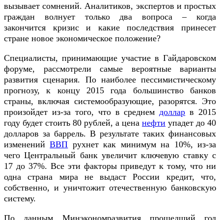
вызывает сомнений. Аналитиков, экспертов и простых
граждан волнует только два вопроса – когда
закончится кризис и какие последствия принесет
стране новое экономическое положение?
Специалисты, принимающие участие в Гайдаровском
форуме, рассмотрели самые вероятные варианты
развития сценария. По наиболее пессимистическому
прогнозу, к концу 2015 года большинство банков
страны, включая системообразующие, разорятся. Это
произойдет из-за того, что в среднем
доллар
в 2015
году будет стоить 80 рублей, а цена
нефти
упадет до 40
долларов за баррель. В результате таких финансовых
изменений
ВВП
рухнет как минимум на 10%, из-за
чего Центральный банк увеличит ключевую ставку с
17 до 37%. Все эти факторы приведут к тому, что ни
одна страна мира не выдаст России кредит, что,
собственно, и уничтожит отечественную банковскую
систему.
По данным Минэкономразвития прошедший год