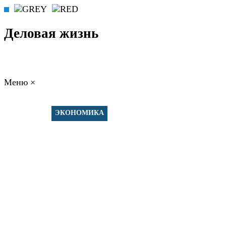
Деловая жизнь
Меню
×
ГЛАВНАЯ
РАБОТА
ФИНАНСЫ
БИЗНЕС
ПРАВО
РЕЙТИНГИ
ЭКОНОМИКА
ОТДЫХ
НОВОСТИ
КОНСУЛЬТАНТЫ
КОНТАКТЫ