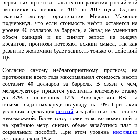
вероятных прогноза, касательно развития российской
экономики на период с 2015 по 2017 годы. Однако
главный эксперт организации Михаил Мамонов
подчеркнул, что если стоимость нефти останется на
уровне 40 долларов за баррель, а Запад не уменьшит
объем санкций и не снимет запрет на выдачу
кредитов, прогнозы потеряют всякий смысл, так как
развитие экономики будет зависеть только от действий
ЦБ.
Согласно самому неблагоприятному прогнозу, на
протяжении всего года максимальная стоимость нефти
составит 40 долларов за баррель. В связи с чем,
мегарегулятору придется увеличить ключевую ставку
до 37% с нынешних 17%. Впоследствии ВВП и
объемы выданных кредитов упадут на 10%. При таких
условиях индексация
пенсий
и заработных плат станет
невозможной. Более того, правительство может пойти
на крайнюю меру, снизив объем заработных плат и
социальных пособий. При этом уровень
инфляции
остановится на 15%.