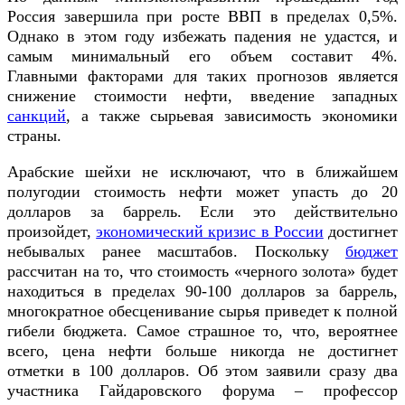
Россия завершила при росте ВВП в пределах 0,5%.
Однако в этом году избежать падения не удастся, и
самым минимальный его объем составит 4%.
Главными факторами для таких прогнозов является
снижение стоимости нефти, введение западных
санкций
, а также сырьевая зависимость экономики
страны.
Арабские шейхи не исключают, что в ближайшем
полугодии стоимость нефти может упасть до 20
долларов за баррель. Если это действительно
произойдет,
экономический кризис в России
достигнет
небывалых ранее масштабов. Поскольку
бюджет
рассчитан на то, что стоимость «черного золота» будет
находиться в пределах 90-100 долларов за баррель,
многократное обесценивание сырья приведет к полной
гибели бюджета. Самое страшное то, что, вероятнее
всего, цена нефти больше никогда не достигнет
отметки в 100 долларов. Об этом заявили сразу два
участника Гайдаровского форума – профессор