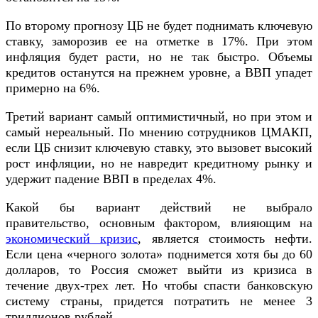
По второму прогнозу ЦБ не будет поднимать ключевую
ставку, заморозив ее на отметке в 17%. При этом
инфляция будет расти, но не так быстро. Объемы
кредитов останутся на прежнем уровне, а ВВП упадет
примерно на 6%.
Третий вариант самый оптимистичный, но при этом и
самый нереальный. По мнению сотрудников ЦМАКП,
если ЦБ снизит ключевую ставку, это вызовет высокий
рост инфляции, но не навредит кредитному рынку и
удержит падение ВВП в пределах 4%.
Какой бы вариант действий не выбрало
правительство, основным фактором, влияющим на
экономический кризис
, является стоимость нефти.
Если цена «черного золота» поднимется хотя бы до 60
долларов, то Россия сможет выйти из кризиса в
течение двух-трех лет. Но чтобы спасти банковскую
систему страны, придется потратить не менее 3
триллионов рублей.