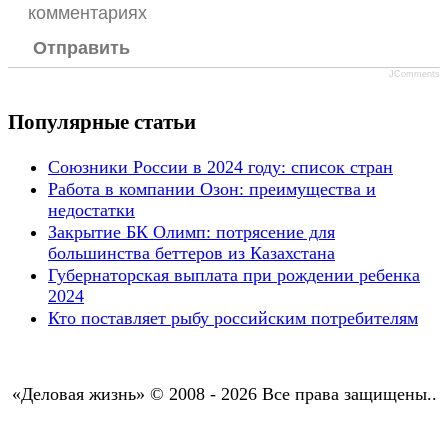
комментариях
Отправить
JComments
Популярные статьи
Союзники России в 2024 году: список стран
Работа в компании Озон: преимущества и
недостатки
Закрытие БК Олимп: потрясение для
большинства беттеров из Казахстана
Губернаторская выплата при рождении ребенка
2024
Кто поставляет рыбу российским потребителям
«Деловая жизнь» © 2008 - 2026 Все права защищены..