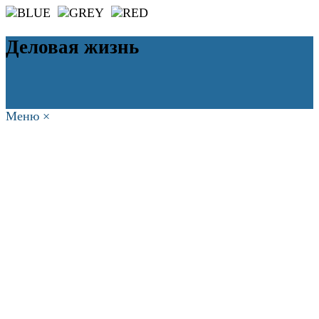
Деловая жизнь
Меню
×
ГЛАВНАЯ
РАБОТА
ФИНАНСЫ
БИЗНЕС
ПРАВО
РЕЙТИНГИ
ЭКОНОМИКА
ОТДЫХ
НОВОСТИ
КОНСУЛЬТАНТЫ
КОНТАКТЫ