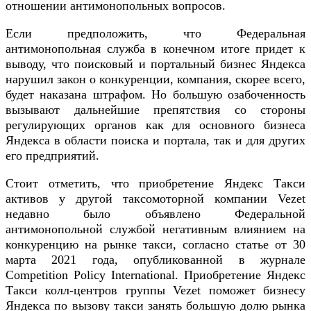
отношении антимонопольных вопросов.
Если предположить, что Федеральная
антимонопольная служба в конечном итоге придет к
выводу, что поисковый и портальный бизнес Яндекса
нарушил закон о конкуренции, компания, скорее всего,
будет наказана штрафом. Но большую озабоченность
вызывают дальнейшие препятствия со стороны
регулирующих органов как для основного бизнеса
Яндекса в области поиска и портала, так и для других
его предприятий.
Стоит отметить, что приобретение Яндекс Такси
активов у другой таксомоторной компании Vezet
недавно было объявлено Федеральной
антимонопольной службой негативным влиянием на
конкуренцию на рынке такси, согласно статье от 30
марта 2021 года, опубликованной в журнале
Competition Policy International. Приобретение Яндекс
Такси колл-центров группы Vezet поможет бизнесу
Яндекса по вызову такси занять большую долю рынка