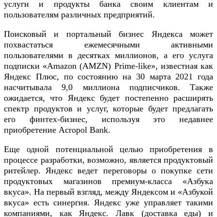
услуги и продукты банка своим клиентам и
пользователям различных предприятий.
Поисковый и портальный бизнес Яндекса может
похвастаться ежемесячными активными
пользователями в десятках миллионов, а его услуга
подписки «Amazon (AMZN) Prime-like», известная как
Яндекс Плюс, по состоянию на 30 марта 2021 года
насчитывала 9,0 миллиона подписчиков. Также
ожидается, что Яндекс будет постепенно расширять
спектр продуктов и услуг, которые будет предлагать
его финтех-бизнес, используя это недавнее
приобретение Acropol Bank.
Еще одной потенциальной целью приобретения в
процессе разработки, возможно, является продуктовый
ритейлер. Яндекс ведет переговоры о покупке сети
продуктовых магазинов премиум-класса «Азбука
вкуса». На первый взгляд, между Яндексом и «Азбукой
вкуса» есть синергия. Яндекс уже управляет такими
компаниями, как Яндекс. Лавк (доставка еды) и