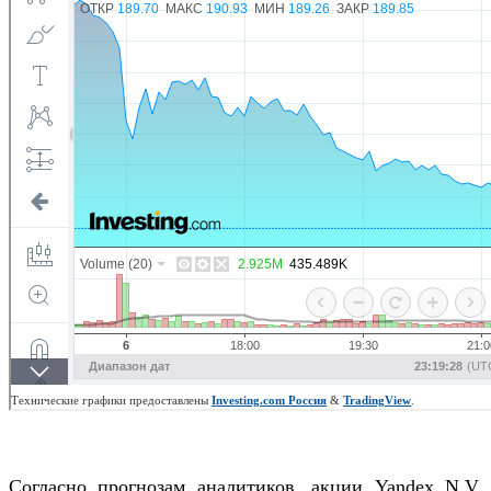
Согласно прогнозам аналитиков, акции Yandex N.V.