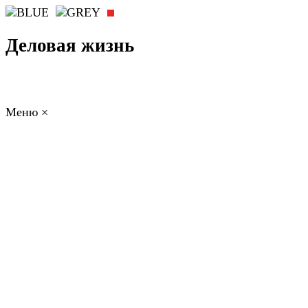
Деловая жизнь
Меню
×
ГЛАВНАЯ
РАБОТА
ФИНАНСЫ
БИЗНЕС
ПРАВО
РЕЙТИНГИ
ЭКОНОМИКА
ОТДЫХ
НОВОСТИ
КОНСУЛЬТАНТЫ
КОНТАКТЫ