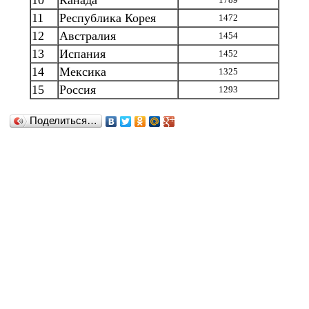
10
Канада
11
Республика Корея
1472
12
Австралия
1454
13
Испания
1452
14
Мексика
1325
15
Россия
1293
Поделиться…