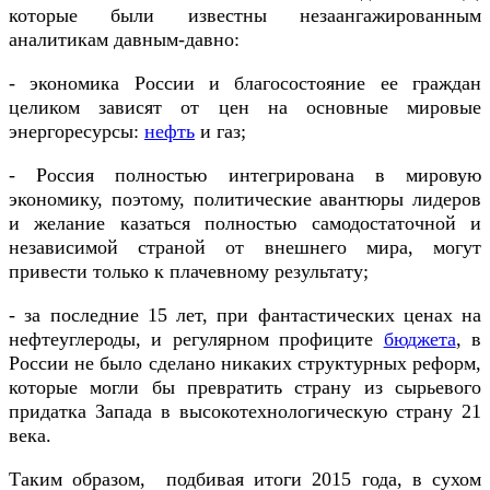
которые были известны незаангажированным
аналитикам давным-давно:
- экономика России и благосостояние ее граждан
целиком зависят от цен на основные мировые
энергоресурсы:
нефть
и газ;
- Россия полностью интегрирована в мировую
экономику, поэтому, политические авантюры лидеров
и желание казаться полностью самодостаточной и
независимой страной от внешнего мира, могут
привести только к плачевному результату;
- за последние 15 лет, при фантастических ценах на
нефтеуглероды, и регулярном профиците
бюджета
, в
России не было сделано никаких структурных реформ,
которые могли бы превратить страну из сырьевого
придатка Запада в высокотехнологическую страну 21
века.
Таким образом, подбивая итоги 2015 года, в сухом