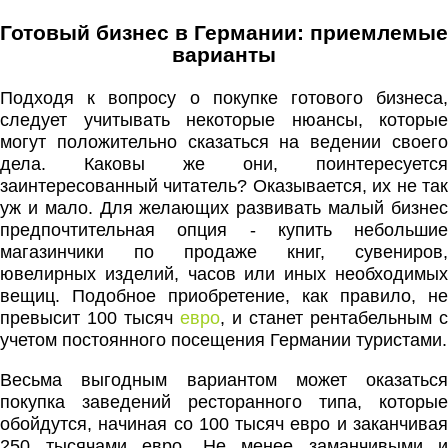
Готовый бизнес в Германии: приемлемые
варианты
Подходя к вопросу о покупке готового бизнеса,
следует учитывать некоторые нюансы, которые
могут положительно сказаться на ведении своего
дела. Каковы же они, поинтересуется
заинтересованный читатель? Оказывается, их не так
уж и мало. Для желающих развивать малый бизнес
предпочтительная опция - купить небольшие
магазинчики по продаже книг, сувениров,
ювелирных изделий, часов или иных необходимых
вещиц. Подобное приобретение, как правило, не
превысит 100 тысяч
евро
, и станет рентабельным с
учетом постоянного посещения Германии туристами.
Весьма выгодным вариантом может оказаться
покупка заведений ресторанного типа, которые
обойдутся, начиная со 100 тысяч евро и заканчивая
250 тысячами евро. Не менее заманчивыми и