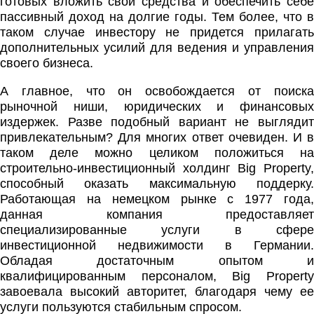
готовых вложить свои средства и обеспечить себе
пассивный доход на долгие годы. Тем более, что в
таком случае инвестору не придется прилагать
дополнительных усилий для ведения и управления
своего бизнеса.
А главное, что он освобождается от поиска
рыночной ниши, юридических и финансовых
издержек. Разве подобный вариант не выглядит
привлекательным? Для многих ответ очевиден. И в
таком деле можно целиком положиться на
строительно-инвестиционный холдинг Big Property,
способный оказать максимальную поддерку.
Работающая на немецком рынке с 1977 года,
данная компания предоставляет
специализированные услуги в сфере
инвестиционной недвижимости в Германии.
Обладая достаточным опытом и
квалифицированным персоналом, Big Property
завоевала высокий авторитет, благодаря чему ее
услуги пользуются стабильным спросом.