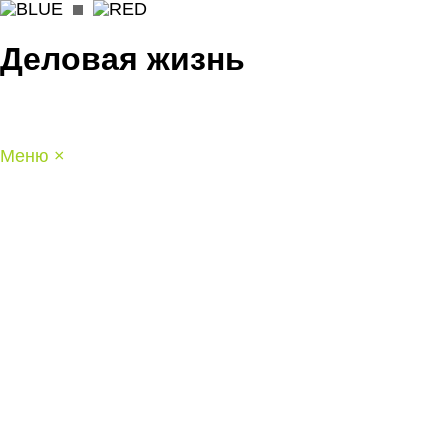
Деловая жизнь
Меню
×
ГЛАВНАЯ
РАБОТА
ФИНАНСЫ
БИЗНЕС
ПРАВО
РЕЙТИНГИ
ЭКОНОМИКА
ОТДЫХ
НОВОСТИ
КОНСУЛЬТАНТЫ
КОНТАКТЫ