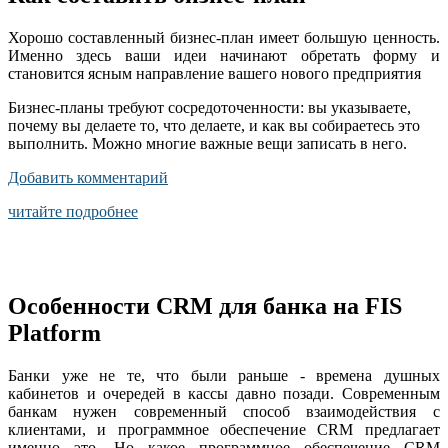
Хорошо составленный бизнес-план имеет большую ценность.
Именно здесь ваши идеи начинают обретать форму и
становится ясным направление вашего нового предприятия
Бизнес-планы требуют сосредоточенности: вы указываете,
почему вы делаете то, что делаете, и как вы собираетесь это
выполнить. Можно многие важные вещи записать в него.
Добавить комментарий
читайте подробнее
Особенности CRM для банка на FIS
Platform
Банки уже не те, что были раньше - времена душных
кабинетов и очередей в кассы давно позади. Современным
банкам нужен современный способ взаимодействия с
клиентами, и программное обеспечение CRM предлагает
именно это. Но какое программное обеспечение CRM