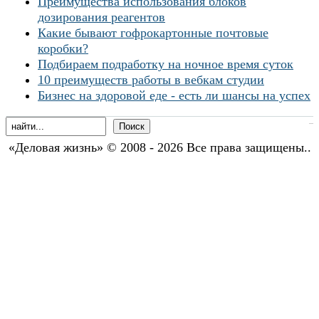
Преимущества использования блоков
дозирования реагентов
Какие бывают гофрокартонные почтовые
коробки?
Подбираем подработку на ночное время суток
10 преимуществ работы в вебкам студии
Бизнес на здоровой еде - есть ли шансы на успех
«Деловая жизнь» © 2008 - 2026 Все права защищены..