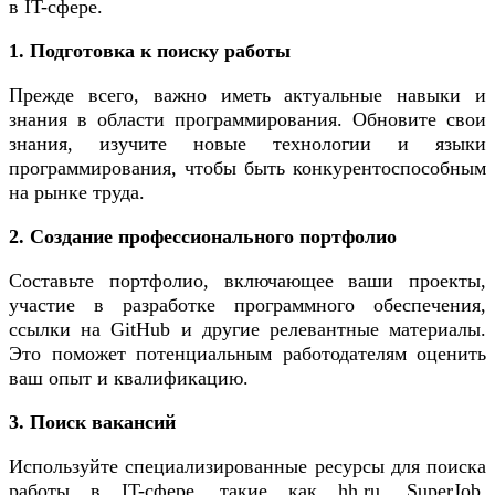
в IT-сфере.
1. Подготовка к поиску работы
Прежде всего, важно иметь актуальные навыки и
знания в области программирования. Обновите свои
знания, изучите новые технологии и языки
программирования, чтобы быть конкурентоспособным
на рынке труда.
2. Создание профессионального портфолио
Составьте портфолио, включающее ваши проекты,
участие в разработке программного обеспечения,
ссылки на GitHub и другие релевантные материалы.
Это поможет потенциальным работодателям оценить
ваш опыт и квалификацию.
3. Поиск вакансий
Используйте специализированные ресурсы для поиска
работы в IT-сфере, такие как hh.ru, SuperJob,