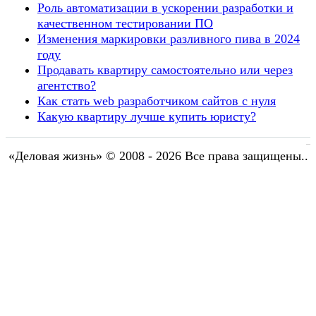
Роль автоматизации в ускорении разработки и
качественном тестировании ПО
Изменения маркировки разливного пива в 2024
году
Продавать квартиру самостоятельно или через
агентство?
Как стать web разработчиком сайтов с нуля
Какую квартиру лучше купить юристу?
«Деловая жизнь» © 2008 - 2026 Все права защищены..