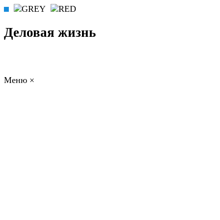
Деловая жизнь
Меню
×
ГЛАВНАЯ
РАБОТА
ФИНАНСЫ
БИЗНЕС
ПРАВО
РЕЙТИНГИ
ЭКОНОМИКА
ОТДЫХ
НОВОСТИ
КОНСУЛЬТАНТЫ
КОНТАКТЫ