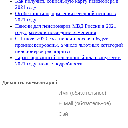
Как получить социальную карту пенсионера в
2021 году
Особенности оформления северной пенсии в
2021 году
Пенсии для пенсионеров МВД России в 2021
году: размер и последние изменения
С 1 июля 2020 года пенсии россиян будут
проиндексированы, а число льготных категорий
пенсионеров расширится
Гарантированный пенсионный план запустят в
2021 году: новые подробности
Добавить комментарий
Имя (обязательное)
E-Mail (обязательное)
Сайт