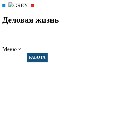
Деловая жизнь
Меню
×
ГЛАВНАЯ
РАБОТА
ФИНАНСЫ
БИЗНЕС
ПРАВО
РЕЙТИНГИ
ЭКОНОМИКА
ОТДЫХ
НОВОСТИ
КОНСУЛЬТАНТЫ
КОНТАКТЫ