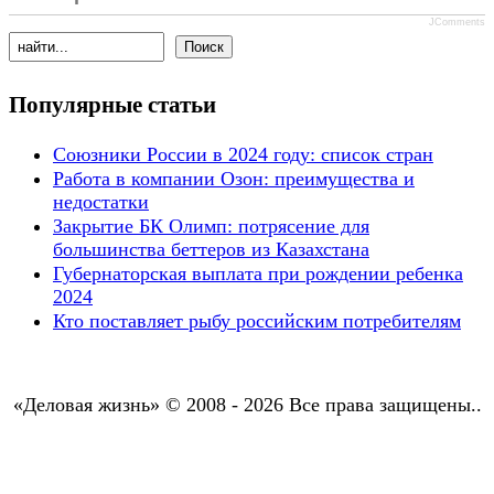
JComments
Популярные статьи
Союзники России в 2024 году: список стран
Работа в компании Озон: преимущества и
недостатки
Закрытие БК Олимп: потрясение для
большинства беттеров из Казахстана
Губернаторская выплата при рождении ребенка
2024
Кто поставляет рыбу российским потребителям
«Деловая жизнь» © 2008 - 2026 Все права защищены..