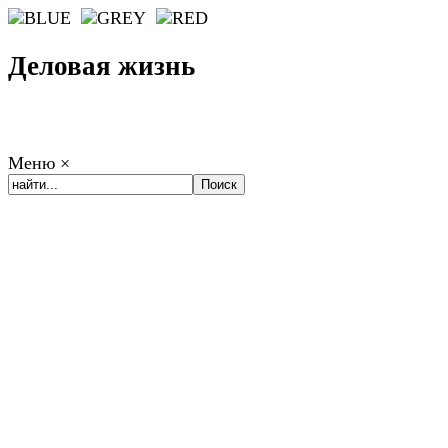
Деловая жизнь
Меню
×
ГЛАВНАЯ
РАБОТА
ФИНАНСЫ
БИЗНЕС
ПРАВО
РЕЙТИНГИ
ЭКОНОМИКА
ОТДЫХ
НОВОСТИ
КОНСУЛЬТАНТЫ
КОНТАКТЫ