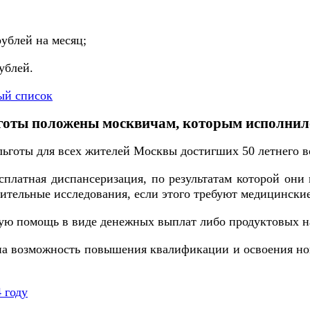
рублей на месяц;
ублей.
ый список
готы положены москвичам, которым исполнило
 льготы для всех жителей Москвы достигших 50 летнего в
сплатная диспансеризация, по результатам которой они
нительные исследования, если этого требуют медицинские
ую помощь в виде денежных выплат либо продуктовых н
лена возможность повышения квалификации и освоения н
 году