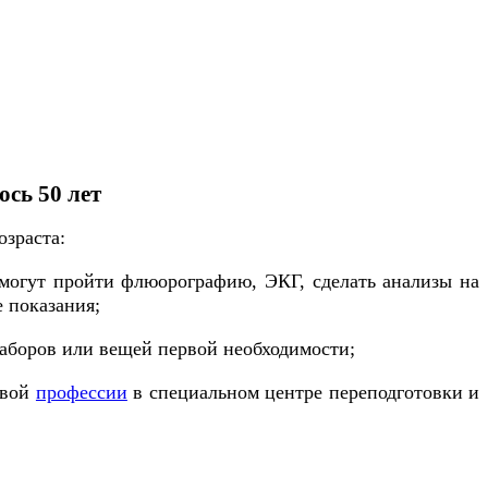
сь 50 лет
озраста:
 могут пройти флюорографию, ЭКГ, сделать анализы на
 показания;
аборов или вещей первой необходимости;
овой
профессии
в специальном центре переподготовки и