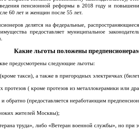
оведения пенсионной реформы в 2018 году и повышения
ле 60 лет и женщин после 55 лет.
нсионеров делятся на федеральные, распространяющиеся
еимущества предоставляет муниципальное законодател
.
Какие льготы положены предпенсионерам 
скве предусмотрены следующие льготы:
(кроме такси), а также в пригородных электричках (биле
х протезов ( кроме протезов из металлокерамики или дра
да и обратно (предоставляется неработающим предпенси
иноких жителей Москвы);
ерана труда», либо «Ветеран военной службы», но при э