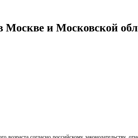
 Москве и Московской обла
о возраста согласно российскому законодательству, от