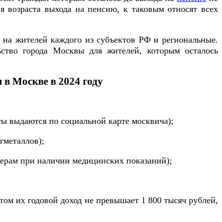
 возраста выхода на пенсию, к таковым относят всех
 на жителей каждого из субъектов РФ и региональные.
ьство города Москвы для жителей, которым осталось
в Москве в 2024 году
ты выдаются по социальной карте москвича);
гметаллов);
онерам при наличии медицинских показаний);
том их годовой доход не превышает 1 800 тысяч рублей,