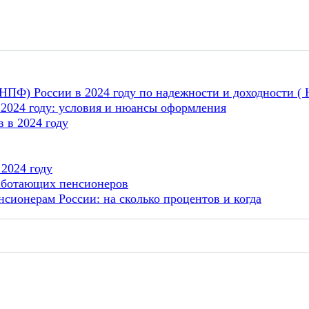
ПФ) России в 2024 году по надежности и доходности ( 
 2024 году: условия и нюансы оформления
 в 2024 году
 2024 году
работающих пенсионеров
сионерам России: на сколько процентов и когда