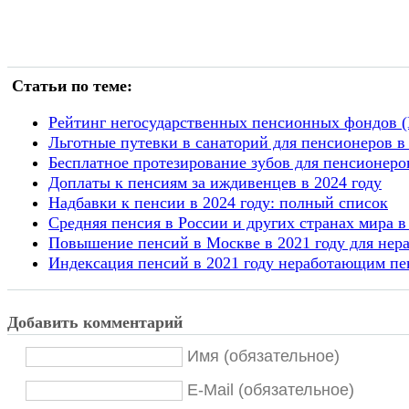
Статьи по теме:
Рейтинг негосударственных пенсионных фондов (Н
Льготные путевки в санаторий для пенсионеров в
Бесплатное протезирование зубов для пенсионеров
Доплаты к пенсиям за иждивенцев в 2024 году
Надбавки к пенсии в 2024 году: полный список
Средняя пенсия в России и других странах мира в
Повышение пенсий в Москве в 2021 году для не
Индексация пенсий в 2021 году неработающим пен
Добавить комментарий
Имя (обязательное)
E-Mail (обязательное)