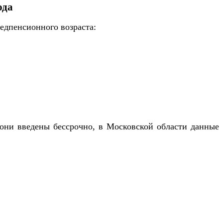
ода
едпенсионного возраста:
 они введены бессрочно, в Московской области данные