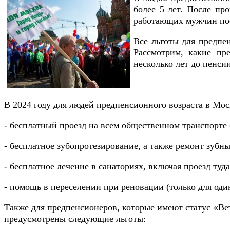
более 5 лет. После пр
работающих мужчин пос
Все льготы для предпе
Рассмотрим, какие пр
несколько лет до пенсии
В 2024 году для людей предпенсионного возраста в Мо
- бесплатный проезд на всем общественном транспорте 
- бесплатное зубопротезирование, а также ремонт зубны
- бесплатное лечение в санаториях, включая проезд ту
- помощь в переселении при реновации (только для од
Также для предпенсионеров, которые имеют статус «Вет
предусмотрены следующие льготы: