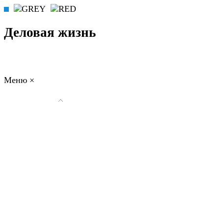
Деловая жизнь
Меню
×
ГЛАВНАЯ
РАБОТА
ФИНАНСЫ
БИЗНЕС
ПРАВО
РЕЙТИ