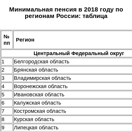
Минимальная пенсия в 2018 году по
регионам России: таблица
№
Регион
пп
Центральный Федеральный округ
1
Белгородская область
2
Брянская область
3
Владимирская область
4
Воронежская область
5
Ивановская область
6
Калужская область
7
Костромская область
8
Курская область
9
Липецкая область