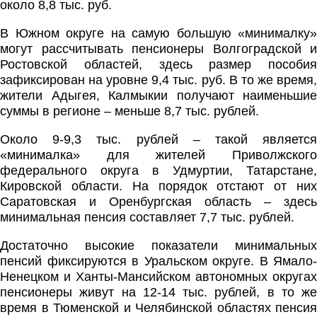
около 8,8 тыс. руб.
В Южном округе на самую большую «минималку»
могут рассчитывать пенсионеры Волгоградской и
Ростовской областей, здесь размер пособия
зафиксирован на уровне 9,4 тыс. руб. В то же время,
жители Адыгея, Калмыкии получают наименьшие
суммы в регионе – меньше 8,7 тыс. рублей.
Около 9-9,3 тыс. рублей – такой является
«минималка» для жителей Приволжского
федерального округа в Удмуртии, Татарстане,
Кировской области. На порядок отстают от них
Саратовская и Оренбургская область – здесь
минимальная пенсия составляет 7,7 тыс. рублей.
Достаточно высокие показатели минимальных
пенсий фиксируются в Уральском округе. В Ямало-
Ненецком и Ханты-Мансийском автономных округах
пенсионеры живут на 12-14 тыс. рублей, в то же
время в Тюменской и Челябинской областях пенсия