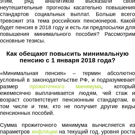
этим, ряд аналитиков высказали свои
неутешительные прогнозы касательно повышения
стандартов социальных выплат. Больше всего
тревожит эта тема российских пенсионеров. Какой
будет пенсия в 2018 году и есть ли предпосылки для
повышения минимального пособия? Рассмотрим
основные тезисы.
Как обещают повысить минимальную
пенсию с 1 января 2018 года?
«Минимальная пенсия» – термин абсолютно
условный в законодательстве РФ, и подразумевает
размер
прожиточного минимума
, которы
ежемесячно выплачивается людям, чей стаж и
возраст соответствует пенсионным стандартам, в
том числе и тем, кто не получает другие виды
пенсионных пособий.
Сумма прожиточного минимума вычисляется из
параметров
инфляции
на текущий год, уровня рост