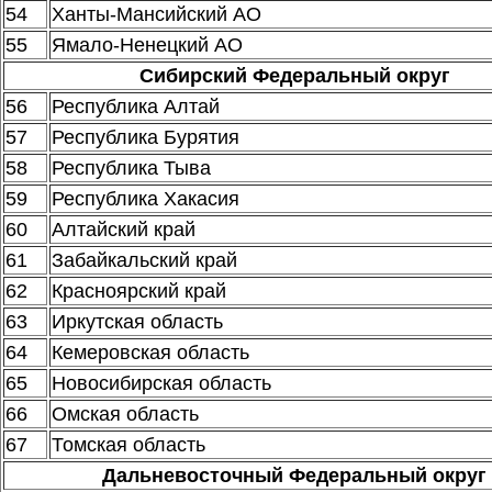
54
Ханты-Мансийский АО
55
Ямало-Ненецкий АО
Сибирский Федеральный округ
56
Республика Алтай
57
Республика Бурятия
58
Республика Тыва
59
Республика Хакасия
60
Алтайский край
61
Забайкальский край
62
Красноярский край
63
Иркутская область
64
Кемеровская область
65
Новосибирская область
66
Омская область
67
Томская область
Дальневосточный Федеральный округ