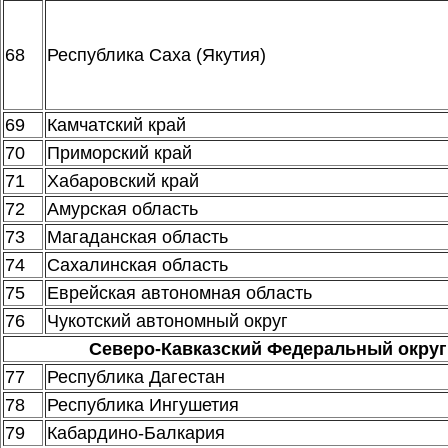
68
Республика Саха (Якутия)
69
Камчатский край
70
Приморский край
71
Хабаровский край
72
Амурская область
73
Магаданская область
74
Сахалинская область
75
Еврейская автономная область
76
Чукотский автономный округ
Северо-Кавказский Федеральный округ
77
Республика Дагестан
78
Республика Ингушетия
79
Кабардино-Балкария