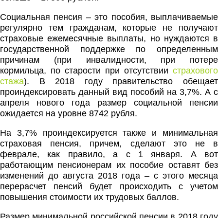
Социальная пенсия – это пособия, выплачиваемые
регулярно тем гражданам, которые не получают
страховые ежемесячные выплаты, но нуждаются в
государственной поддержке по определенным
причинам (при инвалидности, при потере
кормильца, по старости при отсутствии
страхового
стажа
). В 2018 году правительство обещает
проиндексировать данный вид пособий на 3,7%. А с
апреля нового года размер социальной пенсии
ожидается на уровне 8742 рубля.
На 3,7% проиндексируется также и минимальная
страховая пенсия, причем, сделают это не в
феврале, как правило, а с 1 января. А вот
работающим пенсионерам их пособие оставят без
изменений до августа 2018 года – с этого месяца
перерасчет пенсий будет происходить с учетом
повышения стоимости их трудовых баллов.
Размер минимальной российской пенсии в 2018 году