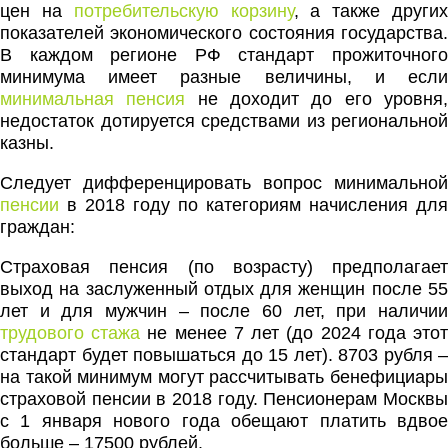
цен на
потребительскую корзину
, а также други
показателей экономического состояния государства.
В каждом регионе РФ стандарт прожиточного
минимума имеет разные величины, и если
минимальная пенсия
не доходит до его уровня
недостаток дотируется средствами из региональной
казны.
Следует дифференцировать вопрос минимальной
пенсии
в 2018 году по категориям начисления для
граждан:
Страховая пенсия (по возрасту) предполагает
выход на заслуженный отдых для женщин после 55
лет и для мужчин – после 60 лет, при наличии
трудового стажа
не менее 7 лет (до 2024 года это
стандарт будет повышаться до 15 лет). 8703 рубля –
на такой минимум могут рассчитывать бенефициары
страховой пенсии в 2018 году. Пенсионерам Москвы
с 1 января нового года обещают платить вдвое
больше – 17500 рублей.