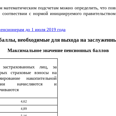
тым математическим подсчетам можно определить, что п
 соотвествии с нормой инициируемого правительством
пенсионерам до 1 июля 2019 года
аллы, необходимые для выхода на заслуженны
Максимальное значение пенсионных баллов
 застрахованных лиц, за
орых страховые взносы на
мирование накопительной
нсии начисляются и
чиваются
4,62
4,89
5,16