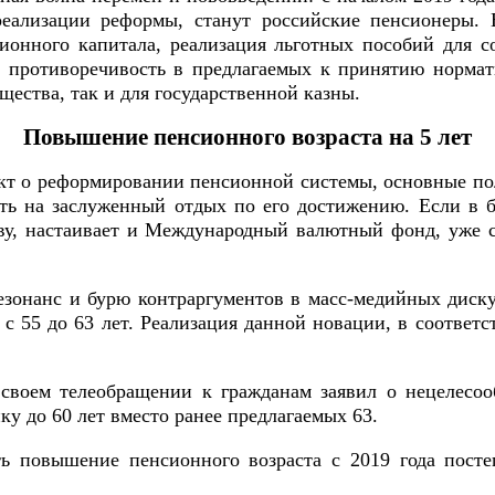
реализации реформы, станут российские пенсионеры
ионного капитала, реализация льготных пособий для
 противоречивость в предлагаемых к принятию нормат
щества, так и для государственной казны.
Повышение пенсионного возраста на 5 лет
ект о реформировании пенсионной системы, основные по
ить на заслуженный отдых по его достижению. Если в
ву, настаивает и Международный валютный фонд, уже с
езонанс и бурю контраргументов в масс-медийных дис
 55 до 63 лет. Реализация данной новации, в соответс
 своем телеобращении к гражданам заявил о нецелесо
ку до 60 лет вместо ранее предлагаемых 63.
ть повышение пенсионного возраста с 2019 года пос