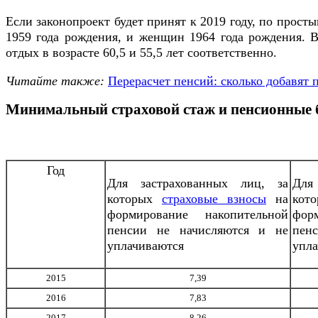
Если законопроект будет принят к 2019 году, по прос
1959 года рождения, и женщин 1964 года рождения. В
отдых в возрасте 60,5 и 55,5 лет соответственно.
Читайте также:
Перерасчет пенсий: сколько добавят 
Минимальный страховой стаж и пенсионные б
Год
Для застрахованных лиц, за
Для
которых
страховые взносы
на
кот
формирование накопительной
фор
пенсии не начисляются и не
пе
уплачиваются
упла
2015
7,39
2016
7,83
2017
8,26