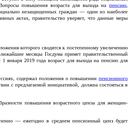
. Вопросы повышения возраста для выхода на
пенсию
,
 социально незащищенных граждан — одни из наиболее
ивных актах, правительство уверяет, что данные меры
ложения которого сводятся к постепенному увеличению
 ближайшие месяцы Госдума примет правительственный
 1 января 2019 года возраст для выхода на пенсию для
куссиях, содержал положения о повышении
пенсионного
твии с предлагаемой инициативой, должна состояться в
образности повышения возрастного ценза для женщин-
тепенно — ежегодно в среднем пенсионный ценз будет