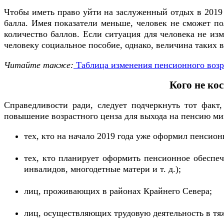
Чтобы иметь право уйти на заслуженный отдых в 2019 
балла. Имея показатели меньше, человек не сможет п
количество баллов. Если ситуация для человека не из
человеку социальное пособие, однако, величина таких 
Читайте также:
Таблица изменения пенсионного возра
Кого не ко
Справедливости ради, следует подчеркнуть тот факт
повышение возрастного ценза для выхода на пенсию ми
тех, кто на начало 2019 года уже оформил пенсион
тех, кто планирует оформить пенсионное обеспе
инвалидов, многодетные матери и т. д.);
лиц, проживающих в районах Крайнего Севера;
лиц, осуществляющих трудовую деятельность в тя