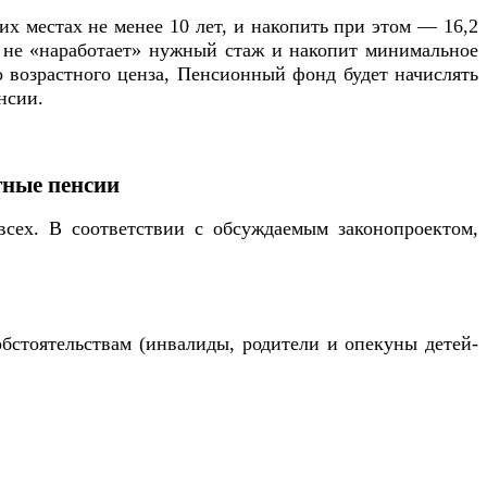
х местах не менее 10 лет, и накопить при этом — 16,2
а не «наработает» нужный стаж и накопит минимальное
о возрастного ценза, Пенсионный фонд будет начислять
нсии.
тные пенсии
всех. В соответствии с обсуждаемым законопроектом,
бстоятельствам (инвалиды, родители и опекуны детей-