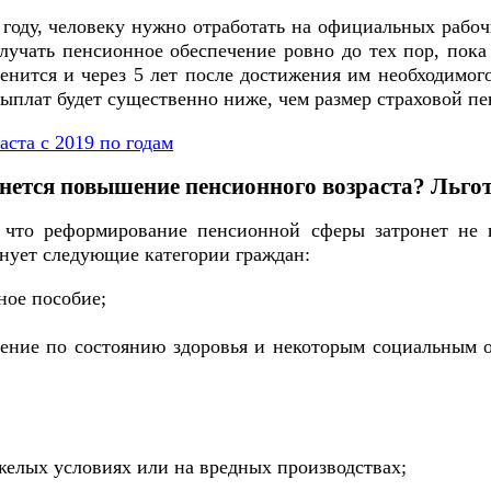
году, человеку нужно отработать на официальных рабочи
олучать пенсионное обеспечение ровно до тех пор, пок
менится и через 5 лет после достижения им необходимог
выплат будет существенно ниже, чем размер страховой пе
ста с 2019 по годам
снется повышение пенсионного возраста? Льго
, что реформирование пенсионной сферы затронет не 
нует следующие категории граждан:
ное пособие;
чение по состоянию здоровья и некоторым социальным о
желых условиях или на вредных производствах;