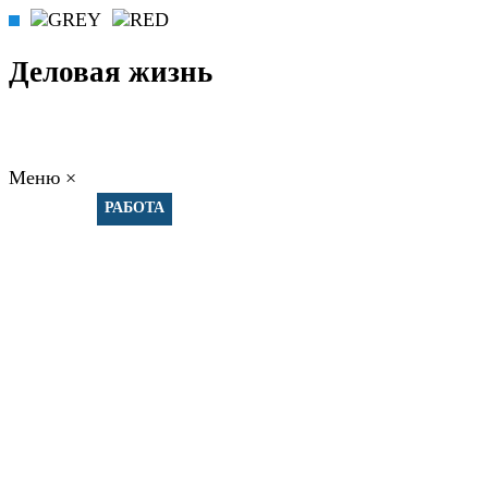
Деловая жизнь
Меню
×
ГЛАВНАЯ
РАБОТА
ФИНАНСЫ
БИЗНЕС
ПРАВО
РЕЙТИ