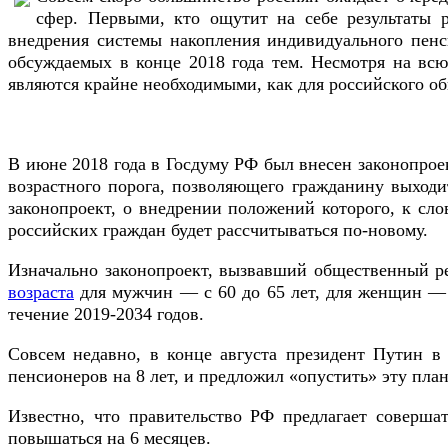
сфер. Первыми, кто ощутит на себе результаты 
внедрения системы накопления индивидуального пенс
обсуждаемых в конце 2018 года тем. Несмотря на всю
являются крайне необходимыми, как для российского об
В июне 2018 года в Госдуму РФ был внесен законопро
возрастного порога, позволяющего гражданину выход
законопроект, о внедрении положений которого, к сло
российских граждан будет рассчитываться по-новому.
Изначально законопроект, вызвавший общественный р
возраста
для мужчин — с 60 до 65 лет, для женщин — с
течение 2019-2034 годов.
Совсем недавно, в конце августа президент Путин в
пенсионеров на 8 лет, и предложил «опустить» эту план
Известно, что правительство РФ предлагает соверша
повышаться на 6 месяцев.