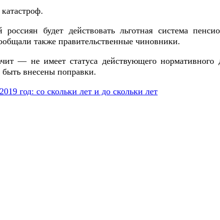
 катастроф.
 россиян будет действовать льготная система пенс
ообщали также правительственные чиновники.
ачит — не имеет статуса действующего нормативного д
т быть внесены поправки.
019 год: со скольки лет и до скольки лет