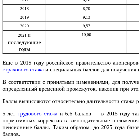
2018
8,70
2019
9,13
2020
9,57
и
10,00
2021
последующие
годы
Еще в 2015 году российское правительство анонсиров
страхового стажа
и специальных баллов для получения 
В соответствии с принятыми изменениями, для получе
определенный временной промежуток, накопив при это
Баллы вычисляются относительно длительности стажа ра
5 лет
трудового стажа
и 6,6 баллов — в 2015 году т
нормативных корректив в законодательные положения
пенсионные баллы. Таким образом, до 2025 года базо
баллов.