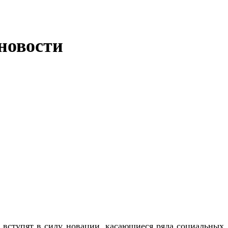
 новости
а вступят в силу новации, касающиеся ряда социальных