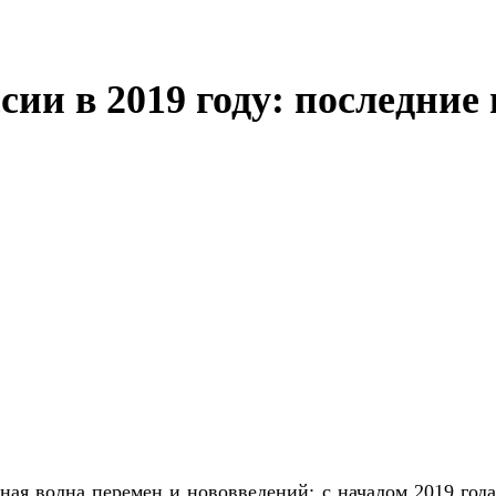
ии в 2019 году: последние
ная волна перемен и нововведений: с началом 2019 год