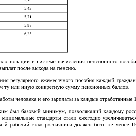
5,43
5,71
5,98
6,25
ало новации в системе начисления пенсионного пособ
выплат после выхода на пенсию.
ния регулярного ежемесячного пособия каждый граждан
м ту или иную конкретную сумму пенсионных баллов.
боты человека и его зарплаты за каждые отработанные 1
аким был базовый минимум, позволяющий каждому росс
 минимальные стандарты стали ежегодно увеличиватьс
вый рабочий стаж россиянина должен быть не менее 15