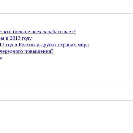
: кто больше всех зарабатывает?
ы в 2013 году
 год в России и других странах мира
очередного повышения?
а