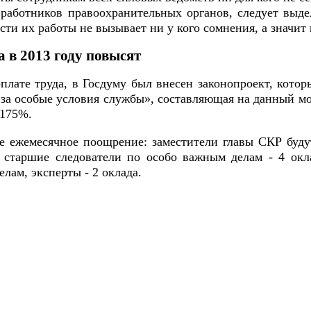
 работников правоохранительных органов, следует выде
сти их работы не вызывает ни у кого сомнения, а значит
 в 2013 году повысят
лате труда, в Госдуму был внесен законопроект, котор
«за особые условия службы», составляющая на данный м
 175%.
ое ежемесячное поощрение: заместители главы СКР буд
, старшие следователи по особо важным делам - 4 окл
лам, эксперты - 2 оклада.