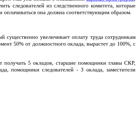
лить следователей из следственного комитета, которые
 и оплачиваться она должна соответствующим образом.
ый существенно увеличивает оплату труда сотрудникам
омент 50% от должностного оклада, вырастет до 100%, с
ут получать 5 окладов, старшие помощники главы СКР,
ада, помощники следователей - 3 оклада, заместители