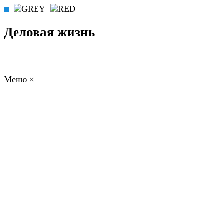
Деловая жизнь
Меню
×
ГЛАВНАЯ
РАБОТА
ФИНАНСЫ
БИЗНЕС
ПРАВО
РЕЙТИ