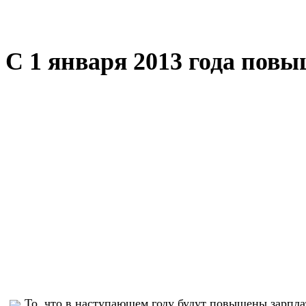
C 1 января 2013 года повы
То, что в наступающем году будут повышены зарпла