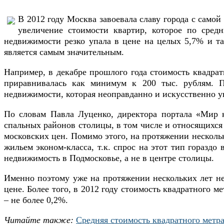
В 2012 году Москва завоевала славу города с само
увеличение стоимости квартир, которое по сред
недвижимости резко упала в цене на целых 5,7% и так
является самым значительным.
Например, в декабре прошлого года стоимость квадратн
приравнивалась как минимум к 200 тыс. рублям. П
недвижимости, которая неоправданно и искусственно у
По словам Павла Луценко, директора портала «Мир к
спальных районов столицы, в том числе и относящихся
московских цен. Помимо этого, на протяжении нескол
жильем эконом-класса, т.к. спрос на этот тип гораздо
недвижимость в Подмосковье, а не в центре столицы.
Именно поэтому уже на протяжении нескольких лет не
цене. Более того, в 2012 году стоимость квадратного 
– не более 0,2%.
Читайте также:
Средняя стоимость квадратного метра