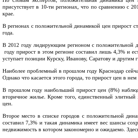
По словам экспертов, положительная динамика цен н
присутствует в 10-ти регионах, что по сравнению с 20
крае.
В регионах с положительной динамикой цен прирост ст
года.
В 2012 году лидирующим регионом с положительной д
году прирост в этом регионе составил лишь 4,3% и ест
уступает позиции Курску, Иванову, Саратову и другим г
Наиболее проблемный в прошлом году Краснодар сейчас
Однако что касается этого города, то прирост цен в н
В прошлом году наибольший прирост цен (8%) наблюда
вторичное жилье. Кроме того, единственный элитный 
цен.
Второе место в списке городов с положительной дина
составил 7,3% и такая динамика имеет вес шансы сохр
недвижимость в котором закономерно и ожидаемо. Здес