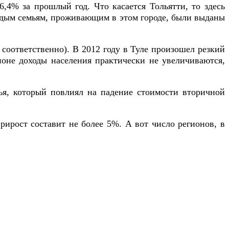
6,4% за прошлый год. Что касается Тольятти, то здесь
лодым семьям, проживающим в этом городе, были выданы
соответственно). В 2012 году в Туле произошел резкий
ионе доходы населения практически не увеличиваются,
ья, который повлиял на падение стоимости вторичной
рирост составит не более 5%. А вот число регионов, в