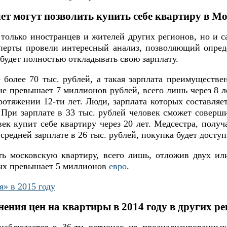
лет могут позволить купить себе квартиру в Мо
олько иностранцев и жителей других регионов, но и са
перты провели интересный анализ, позволяющий опреде
 будет полностью откладывать свою зарплату.
 более 70 тыс. рублей, а такая зарплата преимуществе
не превышает 7 миллионов рублей, всего лишь через 8 л
отяжении 12-ти лет. Люди, зарплата которых составляет
. При зарплате в 33 тыс. рублей человек сможет соверши
век купит себе квартиру через 20 лет. Медсестра, полу
 средней зарплате в 26 тыс. рублей, покупка будет доступ
ь московскую квартиру, всего лишь, отложив двух ил
рых превышает 5 миллионов
евро
.
» в 2015 году
ения цен на квартиры в 2014 году в других р