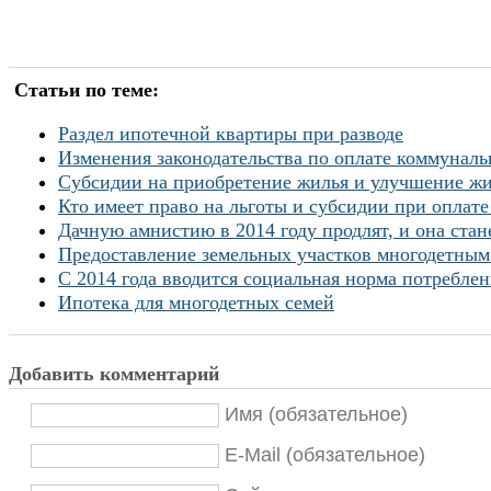
Статьи по теме:
Раздел ипотечной квартиры при разводе
Изменения законодательства по оплате коммуналь
Субсидии на приобретение жилья и улучшение 
Кто имеет право на льготы и субсидии при оплат
Дачную амнистию в 2014 году продлят, и она стан
Предоставление земельных участков многодетным
С 2014 года вводится социальная норма потреблен
Ипотека для многодетных семей
Добавить комментарий
Имя (обязательное)
E-Mail (обязательное)