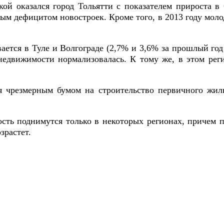
й оказался город Тольятти с показателем прироста в 
ным дефицитом новостроек. Кроме того, в 2013 году мо
тся в Туле и Волгограде (2,7% и 3,6% за прошлый год 
 недвижимости нормализовалась. К тому же, в этом рег
я чрезмерным бумом на строительство первичного жил
ть поднимутся только в некоторых регионах, причем п
зрастет.