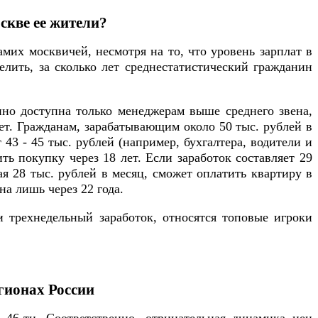
скве ее жители?
мих москвичей, несмотря на то, что уровень зарплат в
лить, за сколько лет среднестатистический гражданин
нно доступна только менеджерам выше среднего звена,
ет. Гражданам, зарабатывающим около 50 тыс. рублей в
 43 - 45 тыс. рублей (например, бухгалтера, водители и
ть покупку через 18 лет. Если заработок составляет 29
чая 28 тыс. рублей в месяц, сможет оплатить квартиру в
на лишь через 22 года.
и трехнедельный заработок, относятся топовые игроки
егионах России