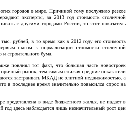
рогих городов в мире. Причиной тому послужило резкое
верждают эксперты, за 2013 год стоимость столичной
нивать с другими городами России, то этот показатель
тыс. рублей, в то время как в 2012 году его стоимость
 первым шагом к нормализации стоимости столичной
 и строительного бума.
кже повлиял тот факт, что большая часть новостроек
вторичный рынок, тем самым снижая средние показатели
таются застраивать МКАД не элитной недвижимостью, а
 что в последнее время значительно повысился спрос на
е представлена в виде бюджетного жилья, не падает в
ий год здесь наблюдается лишь незначительный рост цен