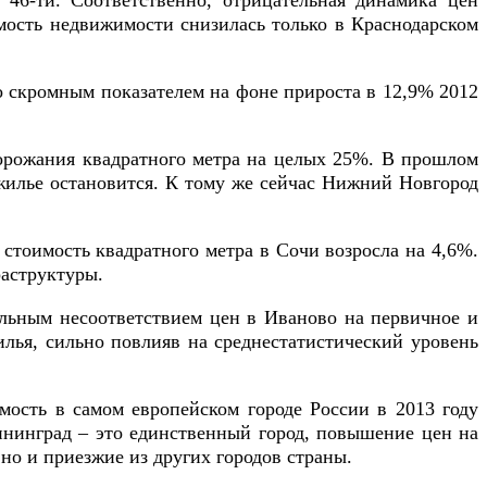
 46-ти. Соответственно, отрицательная динамика цен
оимость недвижимости снизилась только в Краснодарском
о скромным показателем на фоне прироста в 12,9% 2012
орожания квадратного метра на целых 25%. В прошлом
а жилье остановится. К тому же сейчас Нижний Новгород
стоимость квадратного метра в Сочи возросла на 4,6%.
раструктуры.
ильным несоответствием цен в Иваново на первичное и
лья, сильно повлияв на среднестатистический уровень
мость в самом европейском городе России в 2013 году
лининград – это единственный город, повышение цен на
но и приезжие из других городов страны.