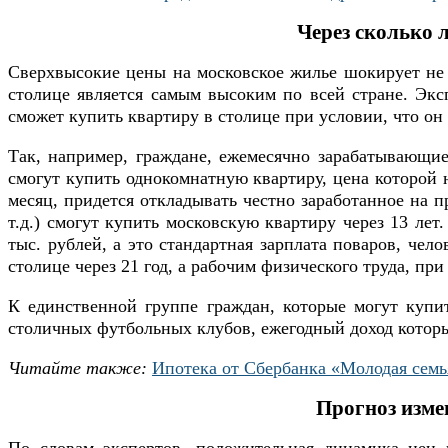
Через сколько 
Сверхвысокие цены на московское жилье шокирует не т
столице является самым высоким по всей стране. Экс
сможет купить квартиру в столице при условии, что он
Так, например, граждане, ежемесячно зарабатывающие
смогут купить однокомнатную квартиру, цена которой 
месяц, придется откладывать честно заработанное на пр
т.д.) смогут купить московскую квартиру через 13 лет
тыс. рублей, а это стандартная зарплата поваров, чело
столице через 21 год, а рабочим физического труда, при
К единственной группе граждан, которые могут купит
столичных футбольных клубов, ежегодный доход кото
Читайте также:
Ипотека от Сбербанка «Молодая семья
Прогноз измен