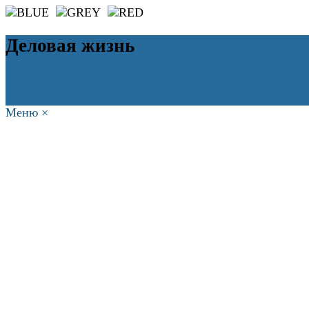
Деловая жизнь
Меню
×
ГЛАВНАЯ
РАБОТА
ФИНАНСЫ
БИЗНЕС
ПРАВО
РЕЙТИ