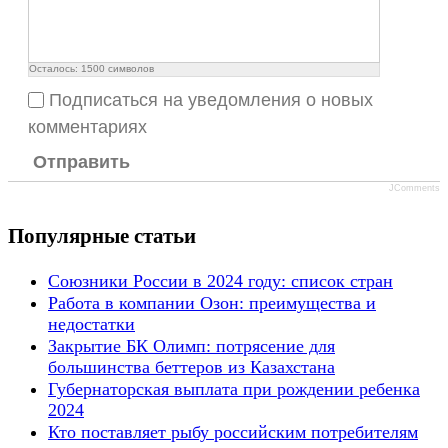
Осталось:
1500
символов
Подписаться на уведомления о новых
комментариях
Отправить
JComments
Популярные статьи
Союзники России в 2024 году: список стран
Работа в компании Озон: преимущества и
недостатки
Закрытие БК Олимп: потрясение для
большинства беттеров из Казахстана
Губернаторская выплата при рождении ребенка
2024
Кто поставляет рыбу российским потребителям