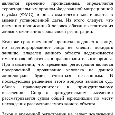
является временно прописанным, определяется
территориальным органом Федеральной миграционной
службы (ФМС), и он автоматически заканчивается в
момент установленной даты. Из этого следует, что
временно прописанный человек обязан выселиться из
жилья к окончанию срока своей регистрации.
Если же срок временной прописки подошел к концу,
но зарегистрированное лицо не спешит покидать
жилище, владелец данного объекта недвижимости
имеет право обратиться в правоохранительные органы.
При выяснении, что временная регистрация является
просроченной, проживание человека на данной
жилплощади будет считаться незаконным. В
последующем решением этого вопроса займется суд,
обязав правонарушителя к принудительному
выселению. Спор о принудительном выселении
рассматривается судом общей юрисдикции по месту
нахождения рассматриваемого жилого объекта.
Закон о временной регистрации не делает исключений