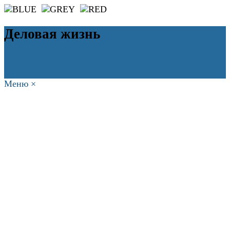
Деловая жизнь
Меню
×
ГЛАВНАЯ
РАБОТА
ФИНАНСЫ
БИЗНЕС
ПРАВО
РЕЙТИНГИ
ЭКОНОМИКА
ОТДЫХ
НОВОСТИ
КОНСУЛЬТАНТЫ
КОНТАКТЫ