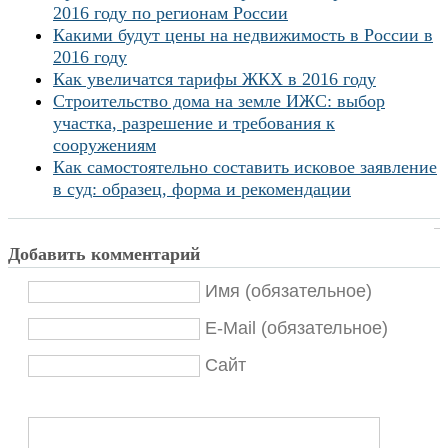
2016 году по регионам России
Какими будут цены на недвижимость в России в
2016 году
Как увеличатся тарифы ЖКХ в 2016 году
Строительство дома на земле ИЖС: выбор
участка, разрешение и требования к
сооружениям
Как самостоятельно составить исковое заявление
в суд: образец, форма и рекомендации
Добавить комментарий
Имя (обязательное)
E-Mail (обязательное)
Сайт