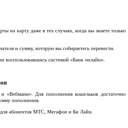
ты на карту даже в тех случаях, когда вы знаете только
чателя и сумму, которую вы собираетесь перевести.
ли воспользовавшись системой «Банк онлайн».
фон
 и «Вебмани». Для пополнения кошельков достаточно
сумму пополнения.
 для абонентов МТС, Мегафон и Би Лайн.