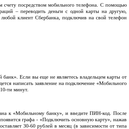
ом счету посредством мобильного телефона. С помощью
раций – переводить деньги с одной карты на другую,
 любой клиент Сбербанка, подключив на свой телефон
банк». Если вы еще не являетесь владельцем карты от
ридется написать заявление на подключение «Мобильного
 10-ти минут.
зана к «Мобильному банку», и введите ПИН-код. После
 появится графа - «Подключить основную карту», нажав
тавляет 30-60 рублей в месяц (в зависимости от типа