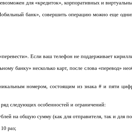
невозможен для «кредиток», корпоративных и виртуальны
Мобильный банк», совершить операцию можно еще одним
перевести». Если ваш телефон не поддерживает кириллиц
ному банку» несколько карт, после слова «перевод» нео
икальным номером, состоящим из знака # и пяти цифр.
 ряд следующих особенностей и ограничений:
ублей на общую сумму (как для отправителя, так и для по
10 раз;