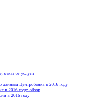
, отказ от услуги
о данным Центробанка в 2016 году
е в 2016 году: обзор
ии в 2016 году