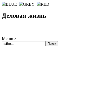
Деловая жизнь
Меню
×
ГЛАВНАЯ
РАБОТА
ФИНАНСЫ
БИЗНЕС
ПРАВО
РЕЙТИ