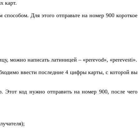
х карт.
 способом. Для этого отправьте на номер 900 короткое
у, можно написать латиницей – «perevod», «perevesti».
бходимо ввести последние 4 цифры карты, с которой вы
 Этот код нужно отправить на номер 900, после чего
лучателя);