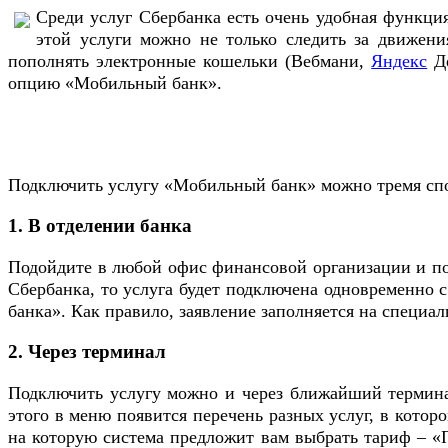
Среди услуг Сбербанка есть очень удобная функци
этой услуги можно не только следить за движени
пополнять электронные кошельки (Вебмани,
Яндекс
Де
опцию «Мобильный банк».
Подключить услугу «Мобильный банк» можно тремя сп
1. В отделении банка
Подойдите в любой офис финансовой организации и по
Сбербанка, то услуга будет подключена одновременно с
банка». Как правило, заявление заполняется на специал
2. Через терминал
Подключить услугу можно и через ближайший терминал
этого в меню появится перечень разных услуг, в кото
на которую система предложит вам выбрать тариф – «