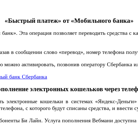
«Быстрый платеж» от «Мобильного банка»
нк». Эта операция позволяет переводить средства с кар
казав в сообщении слово «перевод», номер телефона полу
ю можно активировать, позвонив оператору Сбербанка и
ный банк Сбербанка
полнение электронных кошельков через теле
ь электронные кошельки в системах «Яндекс-Деньги»
 телефона, с которого будут списаны средства, и ввести 
абоненты Би Лайн. Услуга пополнения Вебмани доступна