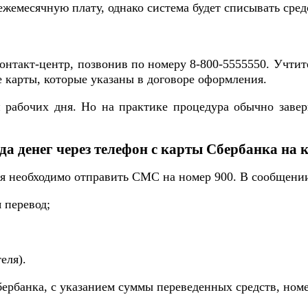
ежемесячную плату, однако система будет списывать сре
нтакт-центр, позвонив по номеру 8-800-5555550. Учтите
 карты, которые указаны в договоре оформления.
и рабочих дня. Но на практике процедура обычно заве
да денег через телефон с карты Сбербанка на 
еля необходимо отправить СМС на номер 900. В сообщени
 перевод;
еля).
рбанка, с указанием суммы переведенных средств, номе