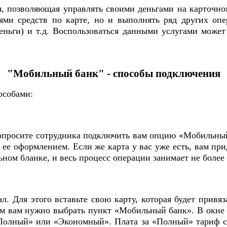
я, позволяющая управлять своими деньгами на карточн
ями средств по карте, но и выполнять ряд других опе
ньги) и т.д. Воспользоваться данными услугами может
"Мобильный банк" - способы подключения
особами:
просите сотрудника подключить вам опцию «Мобильный 
 ее оформлением. Если же карта у вас уже есть, вам п
ьном бланке, и весь процесс операции занимает не более
. Для этого вставьте свою карту, которая будет привя
ром вам нужно выбрать пункт «Мобильный банк». В окне
Полный» или «Экономный». Плата за «Полный» тариф сос