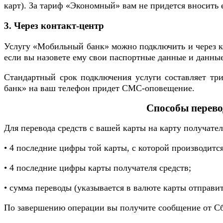
карт). За тариф «Экономный» вам не придется вносить 
3. Через контакт-центр
Услугу «Мобильный банк» можно подключить и через ко
если вы назовете ему свои паспортные данные и данные
Стандартный срок подключения услуги составляет тр
банк» на ваш телефон придет СМС-оповещение.
Способы перево
Для перевода средств с вашей карты на карту получат
• 4 последние цифры той карты, с которой производится
• 4 последние цифры карты получателя средств;
• сумма переводы (указывается в валюте карты отправит
По завершению операции вы получите сообщение от Сбе