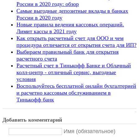
России в 2020 году: обзор
Самые выгодные депозитные вклады в банках
России в 2020 году
Новые правила ведения кассовых операций.
Лимит кассы в 2021 году
Как открыть расчетный счет для ООО и чем
процедура отличается от открытия счета для ИП?
Выбираем правильный банк для открытия
расчетного счета
Расчетный счет в Тинькофф Банке и Облачный
колл-центр - отличный сервис, выгодные
условия
Воспользуйтесь бесплатной онлайн бухгалтерией
и расчетно кассовым обслуживанием в
Тинькофф банк
Добавить комментарий
Имя (обязательное)