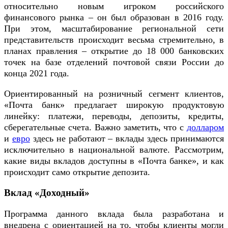
относительно новым игроком российского
финансового рынка – он был образован в 2016 году.
При этом, масштабирование региональной сети
представительств происходит весьма стремительно, в
планах правления – открытие до 18 000 банковских
точек на базе отделений почтовой связи России до
конца 2021 года.
Ориентированный на розничный сегмент клиентов,
«Почта банк» предлагает широкую продуктовую
линейку: платежи, переводы, депозиты, кредиты,
сберегательные счета. Важно заметить, что с
долларом
и
евро
здесь не работают – вклады здесь принимаются
исключительно в национальной валюте. Рассмотрим,
какие виды вкладов доступны в «Почта банке», и как
происходит само открытие депозита.
Вклад «Доходный»
Программа данного вклада была разработана и
внедрена с ориентацией на то, чтобы клиенты могли