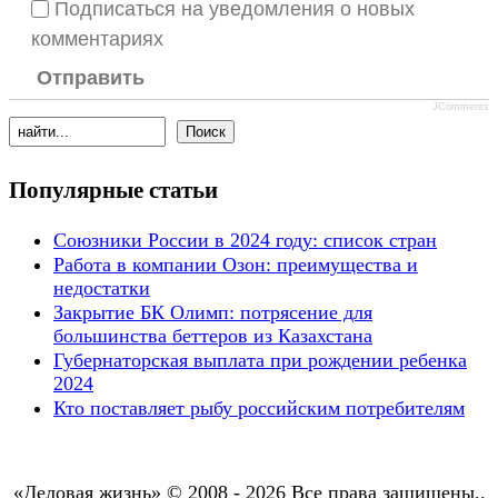
Подписаться на уведомления о новых
комментариях
Отправить
JComments
Популярные статьи
Союзники России в 2024 году: список стран
Работа в компании Озон: преимущества и
недостатки
Закрытие БК Олимп: потрясение для
большинства беттеров из Казахстана
Губернаторская выплата при рождении ребенка
2024
Кто поставляет рыбу российским потребителям
«Деловая жизнь» © 2008 - 2026 Все права защищены..