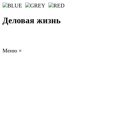
Деловая жизнь
Меню
×
ГЛАВНАЯ
РАБОТА
ФИНАНСЫ
БИЗНЕС
ПРАВО
РЕЙТИНГИ
ЭКОНОМИКА
ОТДЫХ
НОВОСТИ
КОНСУЛЬТАНТЫ
КОНТАКТЫ