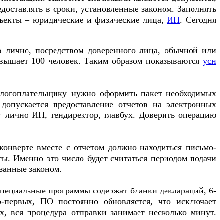
доставлять в сроки, установленные законом. Заполнять
бъекты – юридические и физические лица,
ИП
. Сегодня
 лично, посредством доверенного лица, обычной или
евышает 100 человек. Таким образом показываются
усн
Налогоплательщику нужно оформить пакет необходимых
допускается предоставление отчетов на электронных
т лично ИП, гендиректор, главбух. Доверить операцию
конверте вместе с отчетом должно находиться письмо-
ты. Именно это число будет считаться периодом подачи
азанные законом.
пециальные программы содержат бланки деклараций, 6-
-первых, ПО постоянно обновляется, что исключает
х, вся процедура отправки занимает несколько минут.