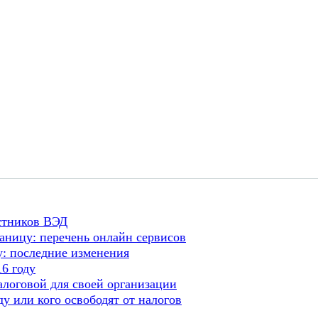
стников ВЭД
раницу: перечень онлайн сервисов
у: последние изменения
16 году
логовой для своей организации
ду или кого освободят от налогов