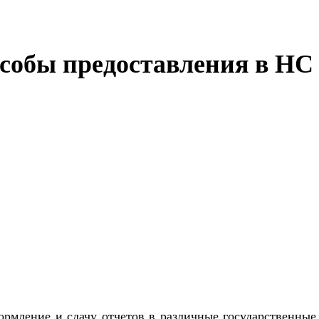
особы предоставления в НС
ормление и сдачу отчетов в различные государственны