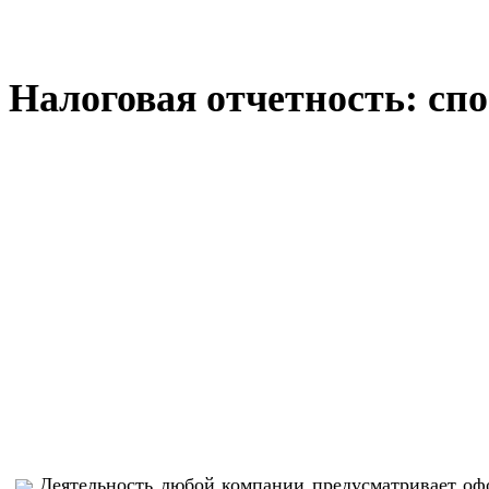
Налоговая отчетность: сп
Деятельность любой компании предусматривает оф