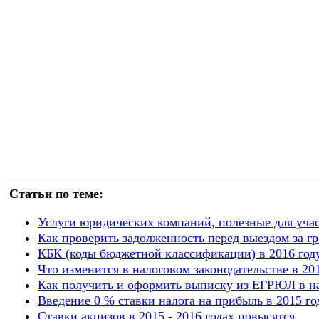
Статьи по теме:
Услуги юридических компаний, полезные для уча
Как проверить задолженность перед выездом за г
КБК (коды бюджетной классификации) в 2016 год
Что изменится в налоговом законодательстве в 20
Как получить и оформить выписку из ЕГРЮЛ в на
Введение 0 % ставки налога на прибыль в 2015 го
Ставки акцизов в 2015 - 2016 годах повысятся