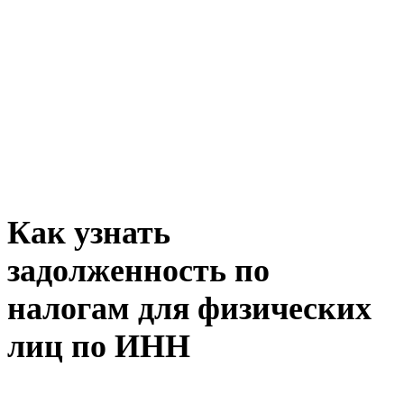
Как узнать
задолженность по
налогам для физических
лиц по ИНН