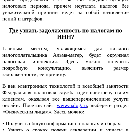
налоговых периода, причем неуплата налогов без
уважительной причины ведет за собой начисление
пений и штрафов.
Где узнать задолженность по налогам по
ИНН?
Главным местом, являющимся для каждого
налогоплательщика Альма-матер, будет окружная
налоговая инспекция. Здесь можно получить
подробную консультацию, выяснить размер
задолженности, ее причину.
В век электронных технологий и всеобщей занятости
Федеральная налоговая служба идет навстречу своим
клиентам, оказывая все вышеперечисленные услуги
онлайн. Посетив сайт
www.nalog.ru
, выберете раздел
«Физическим лицам». Здесь можно:
• Получить общую информацию о налогах и сборах;
• Узнать о сроках подачи декларации и уплаты в