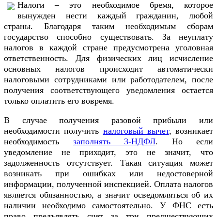
Налоги – это необходимое бремя, которое
вынужден нести каждый гражданин, любой
страны. Благодаря таким необходимым сборам
государство способно существовать. За неуплату
налогов в каждой стране предусмотрена уголовная
ответственность. Для физических лиц исчисление
основных налогов происходит автоматически
налоговыми сотрудниками или работодателем, после
получения соответствующего уведомления остается
только оплатить его вовремя.
В случае получения разовой прибыли или
необходимости получить
налоговый вычет
, возникает
необходимость
заполнять 3-НДФЛ
. Но если
уведомление не приходит, это не значит, что
задолженность отсутствует. Такая ситуация может
возникать при ошибках или недостоверной
информации, полученной инспекцией. Оплата налогов
является обязанностью, а значит осведомляться об их
наличии необходимо самостоятельно. У ФНС есть
право предъявлять счет за три предшествующих