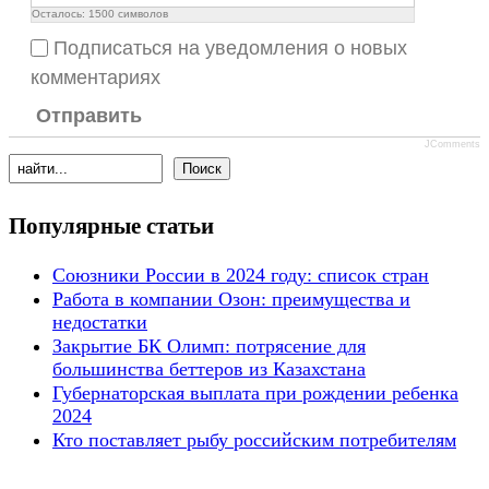
Осталось:
1500
символов
Подписаться на уведомления о новых
комментариях
Отправить
JComments
Популярные статьи
Союзники России в 2024 году: список стран
Работа в компании Озон: преимущества и
недостатки
Закрытие БК Олимп: потрясение для
большинства беттеров из Казахстана
Губернаторская выплата при рождении ребенка
2024
Кто поставляет рыбу российским потребителям