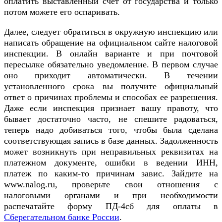
оплатить выставленный счет от государства и только
потом можете его оспаривать.
Далее, следует обратиться в окружную инспекцию или
написать обращение на официальном сайте налоговой
инспекции. В онлайн варианте и при почтовой
пересылке обязательно уведомление. В первом случае
оно приходит автоматически. В течении
установленного срока вы получите официальный
ответ о причинах проблемы и способах ее разрешения.
Даже если инспекция признает вашу правоту, что
бывает достаточно часто, не спешите радоваться,
теперь надо добиваться того, чтобы была сделана
соответствующая запись в базе данных. Задолженность
может возникнуть при неправильных реквизитах на
платежном документе, ошибки в ведении ИНН,
платеж по каким-то причинам завис. Зайдите на
www.nalog.ru, проверьте свои отношения с
налоговыми органами и при необходимости
распечатайте форму ПД-4сб для оплаты в
Сберегательном банке России
.