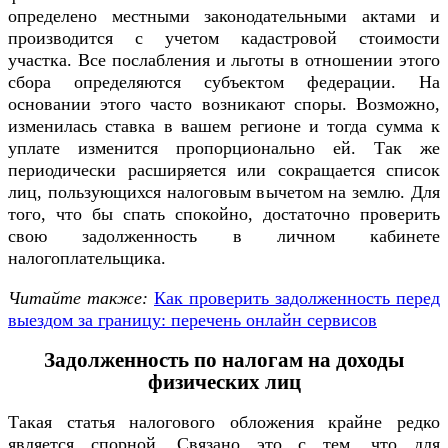
определено местными законодательными актами и
производится с учетом кадастровой стоимости
участка. Все послабления и льготы в отношении этого
сбора определяются субъектом федерации. На
основании этого часто возникают споры. Возможно,
изменилась ставка в вашем регионе и тогда сумма к
уплате изменится пропорционально ей. Так же
периодически расширяется или сокращается список
лиц, пользующихся налоговым вычетом на землю. Для
того, что бы спать спокойно, достаточно проверить
свою задолженность в личном кабинете
налогоплательщика.
Читайте также:
Как проверить задолженность перед
выездом за границу: перечень онлайн сервисов
Задолженность по налогам на доходы
физических лиц
Такая статья налогового обложения крайне редко
является спорной. Связано это с тем, что для