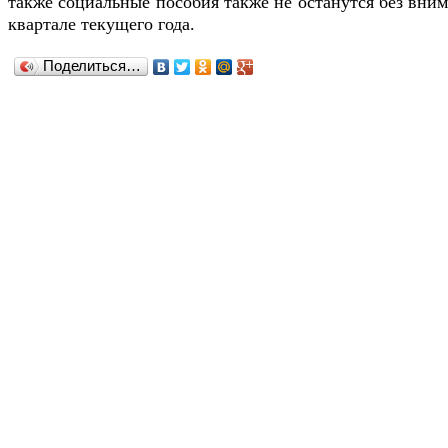
также социальные пособия также не останутся без вни
квартале текущего года.
Поделиться…