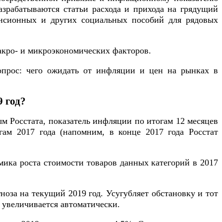
зрабатываются статьи расхода и прихода на грядущий
пенсионных и других социальных пособий для рядовых
акро- и микроэкономических факторов.
вопрос: чего ожидать от инфляции и цен на рынках в
9 год?
м Росстата, показатель инфляции по итогам 12 месяцев
гам 2017 года (напомним, в конце 2017 года Росстат
амика роста стоимости товаров данных категорий в 2017
ноза на текущий 2019 год. Усугубляет обстановку и тот
в увеличивается автоматически.