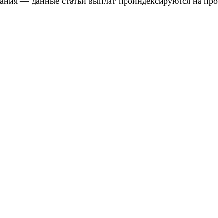
мания — данные статьи выплат проиндексируются на пр