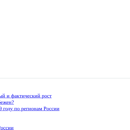
ый и фактический рост
бежен?
 году по регионам России
России