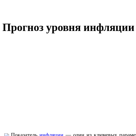
Прогноз уровня инфляции в
Показатель
инфляции
— один из ключевых парамет