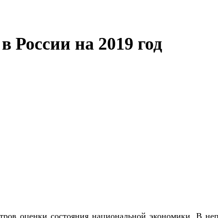
 России на 2019 год
ров оценки состояния национальной экономики. В неп