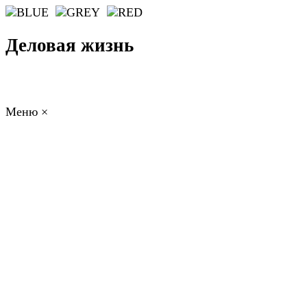
Деловая жизнь
Меню
×
ГЛАВНАЯ
РАБОТА
ФИНАНСЫ
БИЗНЕС
ПРАВО
РЕЙТИ