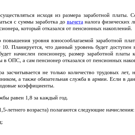
уществляться исходя из размера заработной платы. С
аться с суммы заработка до
вычета
налога физических л
сионера, который отказался от пенсионных накоплений.
 повышения уровня взносооблагаемой заработной платы
0. Планируется, что данный уровень будет доступен в 
удет начислен пенсионеру, размер заработной платы к
ы в ОПС, а сам пенсионер отказался от пенсионных нако
а засчитывается не только количество трудовых лет, 
нником, а также обязательная служба в армии. Если в 
годовые коэффициенты.
бы равен 1,8 за каждый год.
,5-летнего возраста) полагаются следующие начисления:
д;