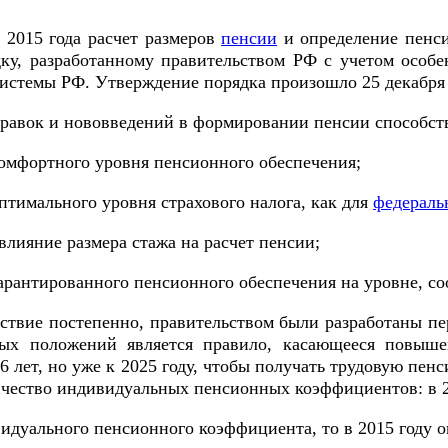
я 2015 года расчет размеров
пенсии
и определение пенси
ку, разработанному правительством РФ с учетом особе
истемы РФ. Утверждение порядка произошло 25 декабря 
равок и нововведений в формировании пенсии способств
комфортного уровня пенсионного обеспечения;
птимального уровня страхового налога, как для
федераль
влияние размера стажа на расчет пенсии;
гарантированного пенсионного обеспечения на уровне, 
ствие постепенно, правительством были разработаны п
ых положений является правило, касающееся повыше
6 лет, но уже к 2025 году, чтобы получать трудовую пен
чество индивидуальных пенсионных коэффициентов: в 2015
дуального пенсионного коэффициента, то в 2015 году он 