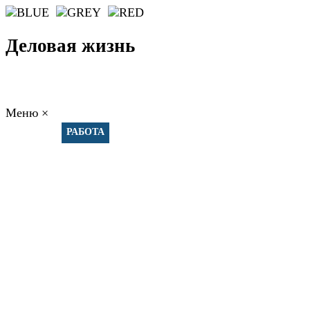
Деловая жизнь
Меню
×
ГЛАВНАЯ
РАБОТА
ФИНАНСЫ
БИЗНЕС
ПРАВО
РЕЙТИ