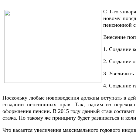
С 1-го январ
новому поряд
пенсионной с
Внесение поп
1. Создание 
2. Создание о
3. Увеличить 
4. Создание 
Поскольку любые нововведения должны вступать в дей
создании пенсионных прав. Так, одним из переходн
оформления пенсии. В 2015 году данный стаж составит 
стажа. По такому же принципу будет развиваться и коли
Что касается увеличения максимального годового индиви