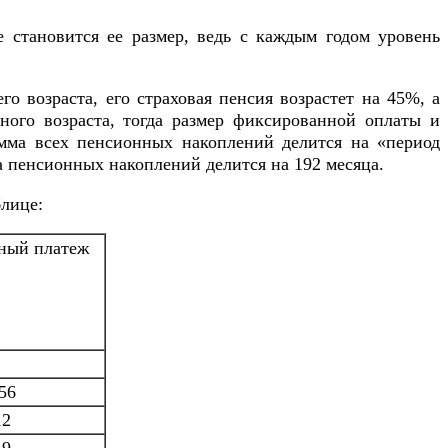
 становится ее размер, ведь с каждым годом уровень
го возраста, его страховая пенсия возрастет на 45%, а
ого возраста, тогда размер фиксированной оплаты и
сумма всех пенсионных накоплений делится на «период
а пенсионных накоплений делится на 192 месяца.
лице:
ный платеж
56
12