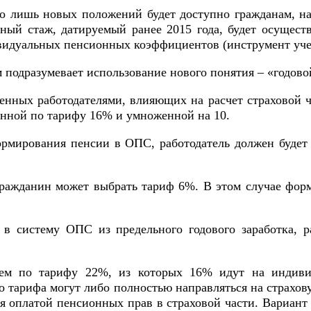
о лишь новых положений будет доступно гражданам, на
ый стаж, датируемый ранее 2015 года, будет осуществ
ивидуальных пенсионных коэффициентов (инструмент уче
подразумевает использование нового понятия – «годов
ченных работодателями, влияющих на расчет страховой 
ченной по тарифу 16% и умноженной на 10.
ормирования пенсии в ОПС, работодатель должен будет
ражданин может выбрать тариф 6%. В этом случае форми
 в систему ОПС из предельного годового заработка, 
лем по тарифу 22%, из которых 16% идут на индиви
тарифа могут либо полностью направляться на страховую
ся оплатой пенсионных прав в страховой части. Вариан