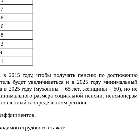
19
27
36
46
58
73
9
11
, в 2015 году, чтобы получать пенсию по достижению
атель будет увеличиваться и в 2025 году минимальный
а в 2025 году (мужчины – 65 лет, женщины – 60), но не
минимального размера социальной пенсии, пенсионерам
ановленный в определенном регионе.
коэффициентов.
одимого трудового стажа):