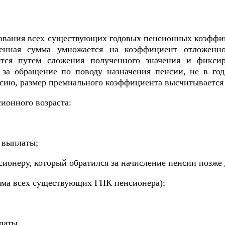
рования всех существующих годовых пенсионных коэфф
ченная сумма умножается на коэффициент отложенн
тся путем сложения полученного значения и фиксир
 за обращение по поводу назначения пенсии, не в го
сию, размер премиального коэффициента высчитывается 
ионного возраста:
 выплаты;
онеру, который обратился за начисление пенсии позже 
ма всех существующих ГПК пенсионера);
латы.