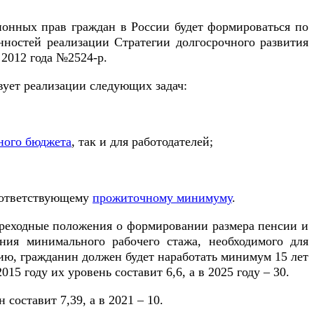
онных прав граждан в России будет формироваться по
нностей реализации Стратегии долгосрочного развития
2012 года №2524-р.
ует реализации следующих задач:
ного бюджета
, так и для работодателей;
соответствующему
прожиточному минимуму
.
ереходные положения о формировании размера пенсии и
ния минимального рабочего стажа, необходимого для
сию, гражданин должен будет наработать минимум 15 лет
 году их уровень составит 6,6, а в 2025 году – 30.
составит 7,39, а в 2021 – 10.