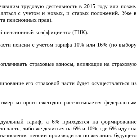
чавшим трудовую деятельность в 2015 году или позже.
ляться с учетом и новых, и старых положений. Уже в
та пенсионных прав).
ой пенсионный коэффициент» (ГНК).
части пенсии с учетом тарифа 10% или 16% (по выбору
 оплачивать страховые взносы, влияющие на страховую
рование его страховой части будет осуществляться из
размер которого ежегодно рассчитывается федеральным
дуальный тариф, а 6% приходятся на формирование
 часть, либо же делиться на 6% и 10%, где 6% идут на
т начисления пенсии производится по желанию будущего