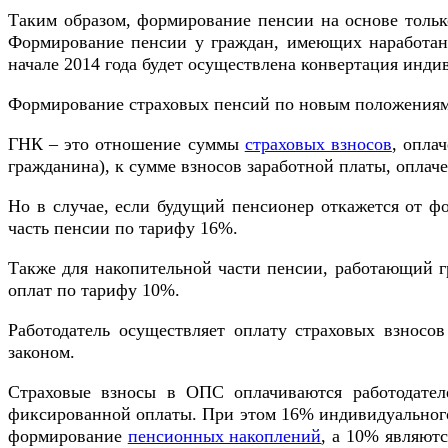
Таким образом, формирование пенсии на основе тольк
Формирование пенсии у граждан, имеющих наработанн
начале 2014 года будет осуществлена конвертация инд
Формирование страховых пенсий по новым положениям 
ГНК – это отношение суммы
страховых взносов
, опла
гражданина), к сумме взносов заработной платы, опла
Но в случае, если будущий пенсионер откажется от ф
часть пенсии по тарифу 16%.
Также для накопительной части пенсии, работающий г
оплат по тарифу 10%.
Работодатель осуществляет оплату страховых взносов
законом.
Страховые взносы в ОПС оплачиваются работодате
фиксированной оплаты. При этом 16% индивидуального 
формирование
пенсионных накоплений
, а 10% являют