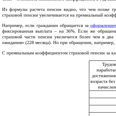
Из формулы расчета пенсии видно, что чем позже гр
страховой пенсии увеличивается на премиальный коэф
Например, если гражданин обращается за
оформление
фиксированная выплата – на 36%. Если же обращени
страховой части пенсии увеличится более чем в два 
ожидания» (228 месяца). Но при обращении, например, 
С премиальным коэффициентом страховой пенсии за ка
Трудов
наработа
достижения
возраста бе
начисле