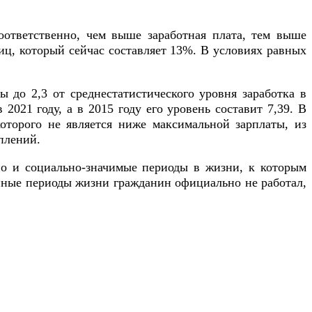
оответственно, чем выше заработная плата, тем выше
иц, который сейчас составляет 13%. В условиях равных
 до 2,3 от среднестатистического уровня заработка в
2021 году, а в 2015 году его уровень составит 7,39. В
оторого не является ниже максимальной зарплаты, из
плений.
но и социально-значимые периоды в жизни, к которым
данные периоды жизни гражданин официально не работал,